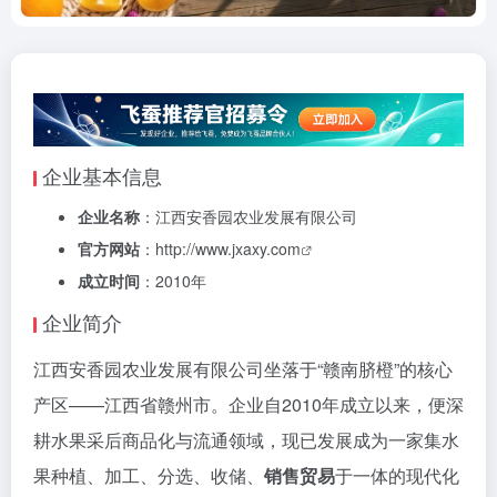
企业基本信息
企业名称
：江西安香园农业发展有限公司
官方网站
：
http://www.jxaxy.com
成立时间
：2010年
企业简介
江西安香园农业发展有限公司坐落于“赣南脐橙”的核心
产区——江西省赣州市。企业自2010年成立以来，便深
耕水果采后商品化与流通领域，现已发展成为一家集水
果种植、加工、分选、收储、
销售贸易
于一体的现代化