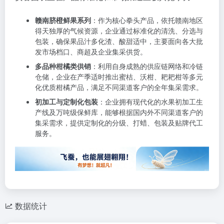
赣南脐橙鲜果系列
：作为核心拳头产品，依托赣南地区
得天独厚的气候资源，企业通过标准化的清洗、分选与
包装，确保果品汁多化渣、酸甜适中，主要面向各大批
发市场档口、商超及企业集采供货。
多品种柑橘类供销
：利用自身成熟的供应链网络和冷链
仓储，企业在产季适时推出蜜桔、沃柑、耙耙柑等多元
化优质柑橘产品，满足不同渠道客户的全年集采需求。
初加工与定制化包装
：企业拥有现代化的水果初加工生
产线及万吨级保鲜库，能够根据国内外不同渠道客户的
集采需求，提供定制化的分级、打蜡、包装及贴牌代工
服务。
数据统计