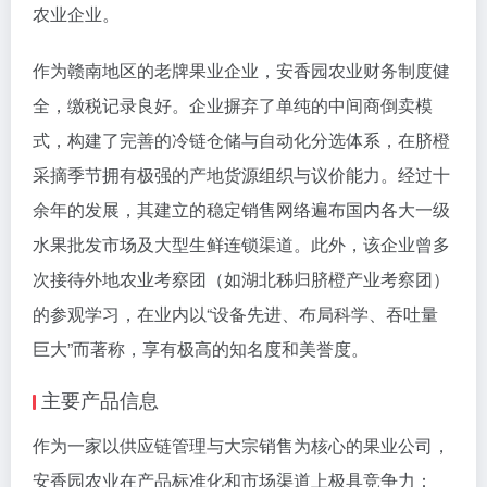
农业企业。
作为赣南地区的老牌果业企业，安香园农业财务制度健
全，缴税记录良好。企业摒弃了单纯的中间商倒卖模
式，构建了完善的冷链仓储与自动化分选体系，在脐橙
采摘季节拥有极强的产地货源组织与议价能力。经过十
余年的发展，其建立的稳定销售网络遍布国内各大一级
水果批发市场及大型生鲜连锁渠道。此外，该企业曾多
次接待外地农业考察团（如湖北秭归脐橙产业考察团）
的参观学习，在业内以“设备先进、布局科学、吞吐量
巨大”而著称，享有极高的知名度和美誉度。
主要产品信息
作为一家以供应链管理与大宗销售为核心的果业公司，
安香园农业在产品标准化和市场渠道上极具竞争力：