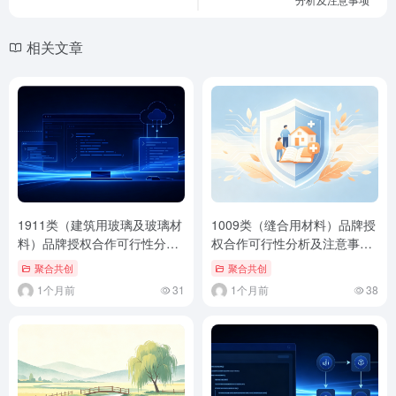
相关文章
1911类（建筑用玻璃及玻璃材
1009类（缝合用材料）品牌授
料）品牌授权合作可行性分析
权合作可行性分析及注意事项
及注意事项（通用标准版）
（通用标准版）
聚合共创
聚合共创
1个月前
31
1个月前
38