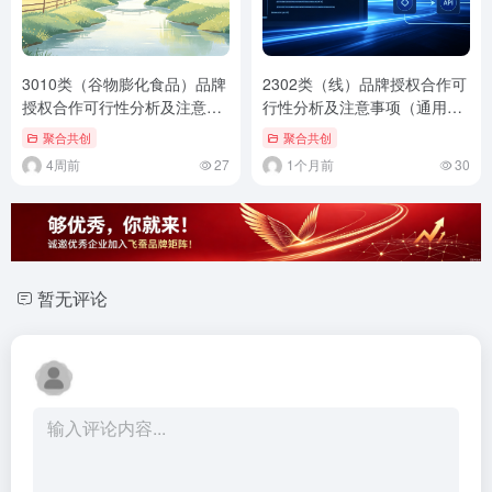
3010类（谷物膨化食品）品牌
2302类（线）品牌授权合作可
授权合作可行性分析及注意事
行性分析及注意事项（通用标
项（通用标准版）
准版）
聚合共创
聚合共创
4周前
27
1个月前
30
暂无评论