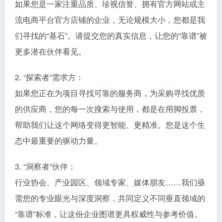
如果您是一家注重品质、珍视信誉、拥有官方网站或主
流电商平台官方店铺的企业，无论规模大小，您都是我
们寻找的“基石”。请提交您的真实信息，让您的“靠谱”被
更多潜在伙伴看见。
2. “探索者”需求方：
如果您正在为项目寻找可靠的服务商，为采购寻找优质
的供应商，您的每一次搜索与使用，都是在用脚投票，
帮助我们让这个网络变得更智能、更精准。您是这个生
态中最重要的驱动力量。
3. “洞察者”伙伴：
行业协会、产业园区、领域专家、媒体朋友……我们亟
需您的专业眼光与深度洞察，共同定义不同垂直领域的
“靠谱”标准，让这份企业图谱更具权威性与参考价值。