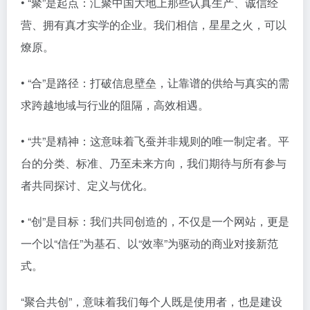
• “聚”是起点：汇聚中国大地上那些认真生产、诚信经
营、拥有真才实学的企业。我们相信，星星之火，可以
燎原。
• “合”是路径：打破信息壁垒，让靠谱的供给与真实的需
求跨越地域与行业的阻隔，高效相遇。
• “共”是精神：这意味着飞蚕并非规则的唯一制定者。平
台的分类、标准、乃至未来方向，我们期待与所有参与
者共同探讨、定义与优化。
• “创”是目标：我们共同创造的，不仅是一个网站，更是
一个以“信任”为基石、以“效率”为驱动的商业对接新范
式。
“聚合共创”，意味着我们每个人既是使用者，也是建设