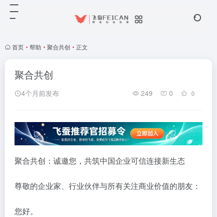
首页
•
帮助
•
聚合共创
•
正文
聚合共创
4个月前发布
249
0
0
聚合共创：诚邀您，共筑中国企业可信连接新生态
尊敬的企业家、行业伙伴与所有关注商业价值的朋友：
您好。