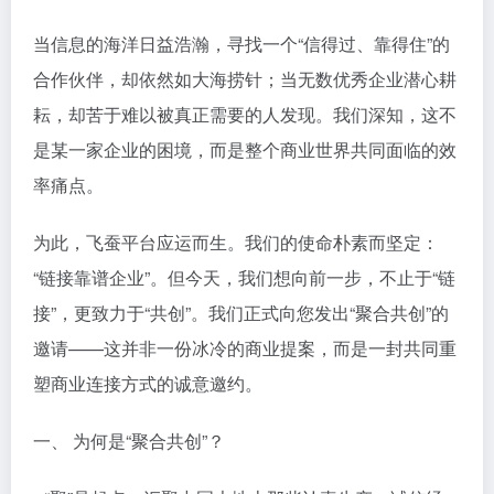
当信息的海洋日益浩瀚，寻找一个“信得过、靠得住”的
合作伙伴，却依然如大海捞针；当无数优秀企业潜心耕
耘，却苦于难以被真正需要的人发现。我们深知，这不
是某一家企业的困境，而是整个商业世界共同面临的效
率痛点。
为此，飞蚕平台应运而生。我们的使命朴素而坚定：
“链接靠谱企业”。但今天，我们想向前一步，不止于“链
接”，更致力于“共创”。我们正式向您发出“聚合共创”的
邀请——这并非一份冰冷的商业提案，而是一封共同重
塑商业连接方式的诚意邀约。
一、 为何是“聚合共创”？