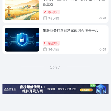
条主线
财经资讯
3个月前
98
银联商务打造智慧家政综合服务平台
财经资讯
3个月前
65
没有了