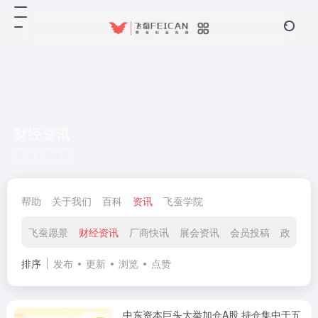
财经资讯
共 2 篇文章
帮助
关于我们
百科
资讯
飞蚕学院
飞蚕愿景
财经资讯
厂商快讯
展会资讯
会员投稿
政策导
排序
发布
更新
浏览
点赞
中东资本巨头大举加仓A股 持仓集中于五