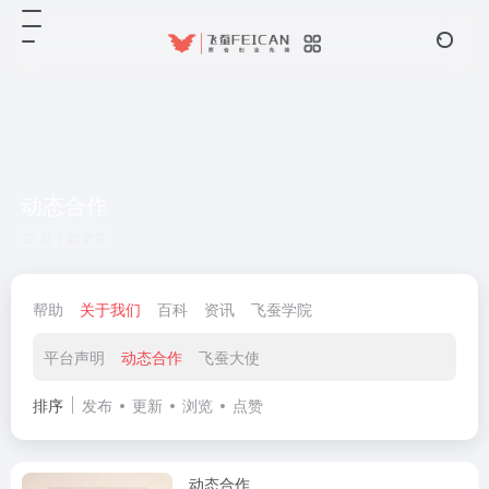
动态合作
共 1 篇文章
帮助
关于我们
百科
资讯
飞蚕学院
平台声明
动态合作
飞蚕大使
排序
发布
更新
浏览
点赞
动态合作