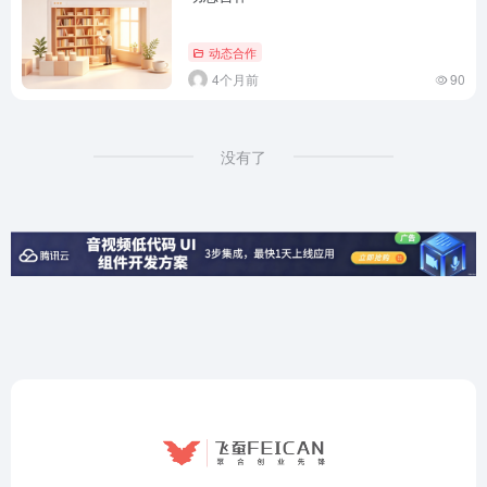
动态合作
4个月前
90
没有了