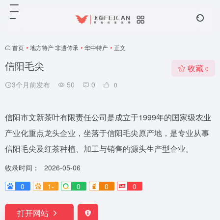
首页
•
地方特产 非遗传承
•
华中特产
•
正文
信阳毛尖
收藏
0
3个月前发布
50
0
0
信阳市文新茶叶有限责任公司是成立于1999年的国家级农业
产业化重点龙头企业，坐落于信阳毛尖原产地，是专业从事
信阳毛尖及红茶种植、加工与销售的源头生产型企业。
收录时间：
2026-05-06
0
1-
0
0
0
打开网站