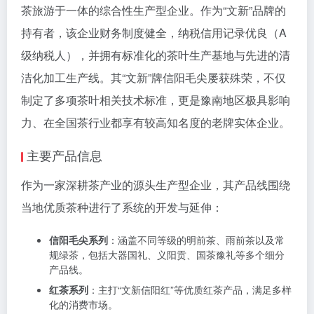
茶旅游于一体的综合性生产型企业。作为“文新”品牌的
持有者，该企业财务制度健全，纳税信用记录优良（A
级纳税人），并拥有标准化的茶叶生产基地与先进的清
洁化加工生产线。其“文新”牌信阳毛尖屡获殊荣，不仅
制定了多项茶叶相关技术标准，更是豫南地区极具影响
力、在全国茶行业都享有较高知名度的老牌实体企业。
主要产品信息
作为一家深耕茶产业的源头生产型企业，其产品线围绕
当地优质茶种进行了系统的开发与延伸：
信阳毛尖系列
：涵盖不同等级的明前茶、雨前茶以及常
规绿茶，包括大器国礼、义阳贡、国茶豫礼等多个细分
产品线。
红茶系列
：主打“文新信阳红”等优质红茶产品，满足多样
化的消费市场。