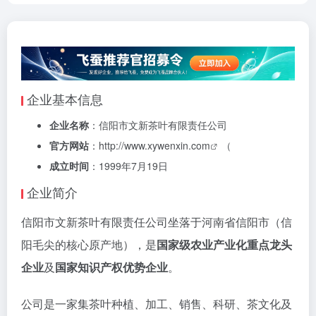
企业基本信息
企业名称
：信阳市文新茶叶有限责任公司
官方网站
：
http://www.xywenxin.com
（
成立时间
：1999年7月19日
企业简介
信阳市文新茶叶有限责任公司坐落于河南省信阳市（信
阳毛尖的核心原产地），是
国家级农业产业化重点龙头
企业
及
国家知识产权优势企业
。
公司是一家集茶叶种植、加工、销售、科研、茶文化及