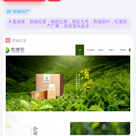
华南特产
# 盈德茗，英德红茶，有机红茶，英红九号，英德茶叶，红茶生
产厂家，农业龙头企业
英德红茶