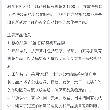
科学有机种植，现已种植有机茶园1200亩，并重资投建
了占地65亩的现代化制茶厂，联合广东省现代农业装备
研究所研发了红条茶全自动数控连续化生产线。
主要产品信息：
1. 核心品牌：“盈德茗”有机茶品牌。
2. 产品系列：所产茶叶包括红茶、绿茶、白茶等多款有
机茶产品。以英德红茶为核心，涵盖英红九号等经典品
种。
3. 工艺特点：采用“水肥一体化”技术确保茶树健康生
长，生产环节实现萎凋、揉捻、发酵、烘干、包装车间
的单独区分与流水线连通，确保高品质稳定如一。
4. 品质认证：获得中国、美国、欧盟、日本四国有机认
证，建立了完整的质量管理制度和产品质量追溯制度。