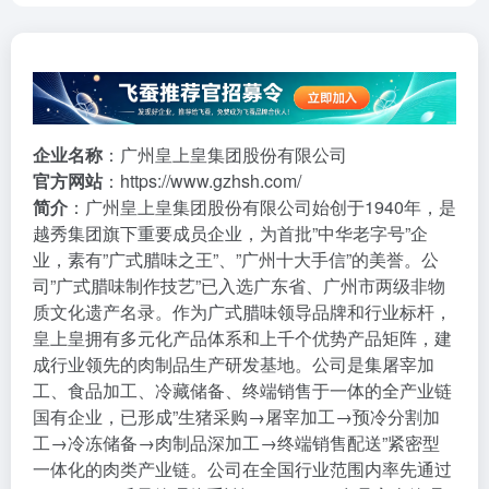
企业名称
：广州皇上皇集团股份有限公司
官方网站
：
https://www.gzhsh.com/
简介
：广州皇上皇集团股份有限公司始创于1940年，是
越秀集团旗下重要成员企业，为首批”中华老字号”企
业，素有”广式腊味之王”、”广州十大手信”的美誉。公
司”广式腊味制作技艺”已入选广东省、广州市两级非物
质文化遗产名录。作为广式腊味领导品牌和行业标杆，
皇上皇拥有多元化产品体系和上千个优势产品矩阵，建
成行业领先的肉制品生产研发基地。公司是集屠宰加
工、食品加工、冷藏储备、终端销售于一体的全产业链
国有企业，已形成”生猪采购→屠宰加工→预冷分割加
工→冷冻储备→肉制品深加工→终端销售配送”紧密型
一体化的肉类产业链。公司在全国行业范围内率先通过