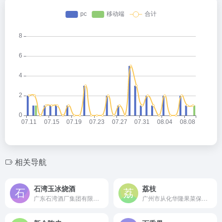
相关导航
石湾玉冰烧酒
荔枝
广东石湾酒厂集团有限公司是始于1830年陈太吉酒庄的中华老字号企业，中国豉香型白酒国家标准起草单位，专业生产石湾玉冰烧系列白酒的百年酿酒企业。
广州市从化华隆果菜保鲜有限公司是成立于1998年的国家高新技术企业和广东省重点农业龙头企业，专业从事荔枝等果菜的保鲜加工，年加工能力达15000吨的现代化农业企业。