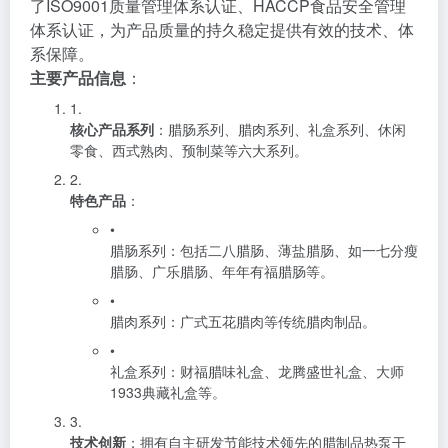
了ISO9001质量管理体系认证、HACCP食品安全管理
体系认证，为产品质量的持久稳定提供有效的技术、体
系保障。
主要产品信息
：
1.
核心产品系列
：腊肠系列、腊肉系列、礼盒系列、休闲
零食、西式熟肉、预制菜等六大系列。
2.
特色产品
：
•
腊肠系列：包括二八腊肠、薄盐腊肠、如一七分瘦
腊肠、广乐腊肠、年年有福腊肠等。
•
腊肉系列：广式五花腊肉等传统腊肉制品。
•
礼盒系列：财福腊味礼盒、龙腾盛世礼盒、大师
1933典藏礼盒等。
3.
技术创新
：拥有自主研发节能技术领先的腊制品热泵干