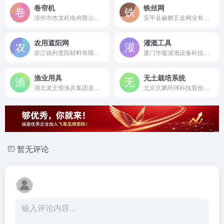
卷帘机
铁丝网
漳州市杰龙机电有限公司是创建于1988年的电动卷门开门机行业标准主编单位，国内知名的专业卷帘门电机制造商。
安平县赫鹏五金网业有限公司是成立于2006年的国家高新技术企业，专业研发制造畜牧养殖围栏、高速公路隔离栅等全系列金属丝网制品。
农用遮阳网
灌溉工具
浙江德利遮阳材料有限公司是成立于2011年的省级科技型“专精特新”企业，国内领先的遮阳网研发制造商及行业标准起草单位。
厦门华最灌溉设备科技有限公司是创立于2006年的国家高新技术企业，专业研发制造压力补偿滴灌系统等节水灌溉产品，产品出口全球60多个国家。
渔业用具
无土栽培系统
湖北龙王恨渔具集团是创立于1993年的中国鱼饵行业领军企业，钓鱼饵全国销量第一，行业标准主导制定者。
北京京鹏环球科技股份有限公司是成立于1999年的国内领先设施农业整体解决方案上市企业，专注智能温室与无土栽培系统研发制造。
暂无评论