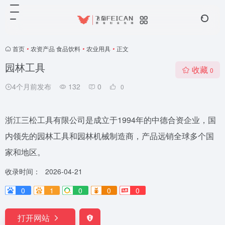
首页
•
农资产品 食品饮料
•
农业用具
•
正文
园林工具
收藏
0
4个月前发布
132
0
0
浙江三松工具有限公司是成立于1994年的中德合资企业，国
内领先的园林工具和园林机械制造商，产品远销全球多个国
家和地区。
收录时间：
2026-04-21
0
1
0
0
0
打开网站