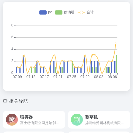
相关导航
喷雾器
割草机
富士特有限公司是始创于1991年的国家高新技术企业，全球最大的动力喷雾机生产企业，背负式动力喷雾机占全球市场30%。
扬州维邦园林机械有限公司是成立于2008年的国家高新技术企业，国内草坪割草机市场占有率第一的专业园林机械制造商。