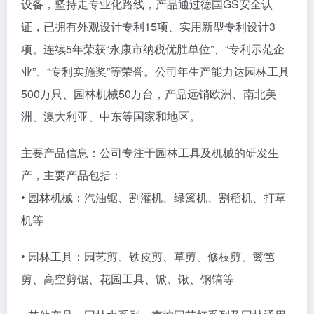
设备，坚持走专业化路线，产品通过德国GS安全认
证，已拥有外观设计专利15项、实用新型专利设计3
项。连续5年荣获“永康市纳税优胜单位”、“专利示范企
业”、“专利实施奖”等荣誉。公司年生产能力达园林工具
500万只、园林机械50万台，产品远销欧洲、南北美
洲、澳大利亚、中东等国家和地区。
主要产品信息：公司专注于园林工具及机械的研发生
产，主要产品包括：
• 园林机械：汽油锯、割灌机、绿篱机、割稻机、打草
机等
• 园林工具：园艺剪、铁皮剪、草剪、修枝剪、篱笆
剪、高空剪锯、花园工具、锨、锹、钢镐等