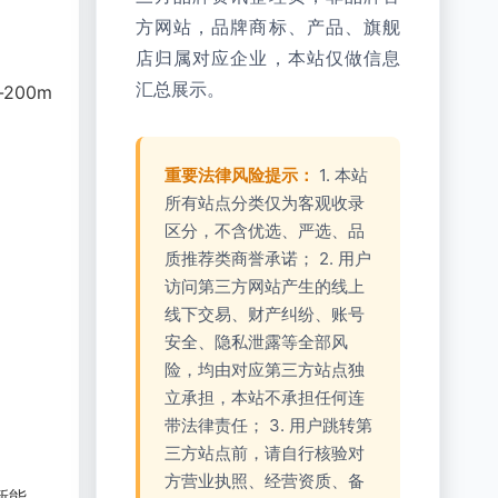
方网站，品牌商标、产品、旗舰
店归属对应企业，本站仅做信息
汇总展示。
200m
重要法律风险提示：
1. 本站
所有站点分类仅为客观收录
区分，不含优选、严选、品
质推荐类商誉承诺； 2. 用户
访问第三方网站产生的线上
线下交易、财产纠纷、账号
安全、隐私泄露等全部风
险，均由对应第三方站点独
立承担，本站不承担任何连
带法律责任； 3. 用户跳转第
三方站点前，请自行核验对
方营业执照、经营资质、备
新能