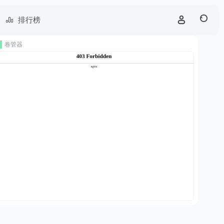
排行榜
卷管器