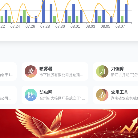
喷雾器
刀锯剪
富士特有限公司是始创于1991年的国家高新技术企业，全球最大的动力喷雾机生产企业，背负式动力喷雾机占全球市场30%。
市下控股有限公司是创建于1978年的国家喷雾器行业标准起草单位及高新技术企业，专业喷雾器制造商，产品远销全球。
防虫网
农用工具
唐山市燕南制锹有限公司是创建于1995年的专业铁锹及户外铲具制造商，河北省专精特新企业，年产能超1500万把。
台州新大筛网厂是成立于1993年的国内早期防虫网专业生产厂家，ISO双体系认证企业，产品畅销海内外。