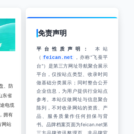
免责声明
平台性质声明：
本站
（
，亦称"飞蚕平
feican.net
台"）是第三方网址导航聚合展示
平台，仅按站点类型、收录时间
做基础分类展示；同时整合公开
盘、防
企业信息，为用户提供行业站点
山东省
参考。本站仅做网址与信息聚合
用途电缆
陈列，不对收录网站的资质、产
证，拥有
品、服务质量作任何担保与背
方网站
书。品牌档案页面为feican.net第
三方品牌资讯整理页，非品牌官