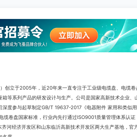
G）创立于2005年，近20年来一直专注于工业级电缆盘、电缆卷
座箱等系列产品的研发设计与生产。公司是国家高新技术企业、
参与起草制定GB/T 19637-2017《电器附件 家用和类似
》两项电缆卷盘国家标准，行业内先行通过ISO9001质量管理体系认
山东齐河经济开发区和山东临沂高新技术开发区两大生产基地，官
知名度。