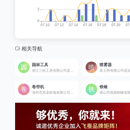
相关导航
园林工具
喷雾器
浙江三松工具有限公司是成立于1994年的中德合资企业，国内领先的园林工具和园林机械制造商，产品远销全球多个国家和地区。
卷帘机
铁锹
漳州市杰龙机电有限公司是创建于1988年的电动卷门开门机行业标准主编单位，国内知名的专业卷帘门电机制造商。