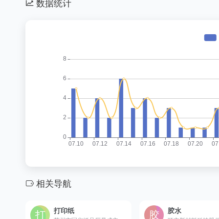
数据统计
相关导航
打印纸
胶水