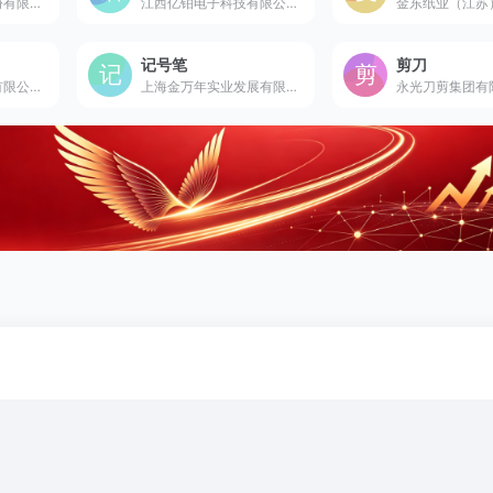
顶立新材料科技股份有限公司是成立于1998年的国家级高新技术企业，国内领先的环保胶粘剂研发制造商。
江西亿铂电子科技有限公司是成立于2011年的国家高新技术企业，全球领先的打印机兼容硒鼓研发制造商。
记号笔
剪刀
邢台瀚翔档案用品有限公司是建于1988年的国内规模强大的文化档案用品专业厂家，被许多档案局设为定点生产单位。
上海金万年实业发展有限公司是成立于2002年的中国驰名商标企业，国内领先的综合性文具研发制造商，记号笔等书写工具为核心产品。