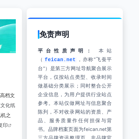
免责声明
平台性质声明：
本站
（
，亦称"飞蚕平
feican.net
台"）是第三方网址导航聚合展示
平台，仅按站点类型、收录时间
做基础分类展示；同时整合公开
企业信息，为用户提供行业站点
事高档文
参考。本站仅做网址与信息聚合
档文化纸
陈列，不对收录网站的资质、产
纸机之
品、服务质量作任何担保与背
复印
书。品牌档案页面为feican.net第
三方品牌资讯整理页，非品牌官