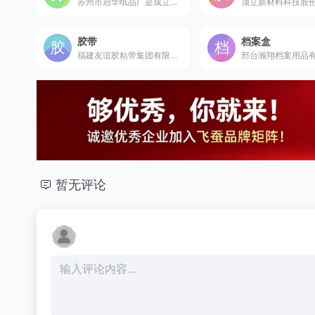
苏州市冠华纸品厂是成立于2003年的专业打印用纸生产商，拥有现代化生产基地，产品涵盖热敏纸、电脑打印纸等全系列打印耗材。
胶带
档案盒
福建友谊胶粘带集团有限公司是始创于1986年的胶粘材料高新技术企业，拥有“友日久”中国驰名商标，是国家绿色工厂，年产销超120亿元的行业龙头企业。
暂无评论