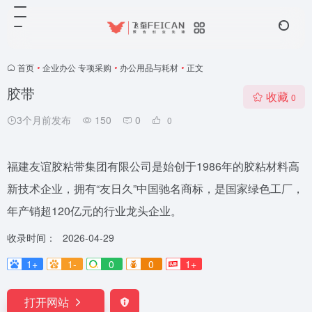
首页
•
企业办公 专项采购
•
办公用品与耗材
•
正文
胶带
收藏
0
3个月前发布
150
0
0
福建友谊胶粘带集团有限公司是始创于1986年的胶粘材料高
新技术企业，拥有“友日久”中国驰名商标，是国家绿色工厂，
年产销超120亿元的行业龙头企业。
收录时间：
2026-04-29
1+
1-
0
0
1+
打开网站