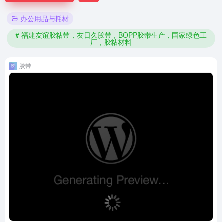
办公用品与耗材
# 福建友谊胶粘带，友日久胶带，BOPP胶带生产，国家绿色工
厂，胶粘材料
胶带