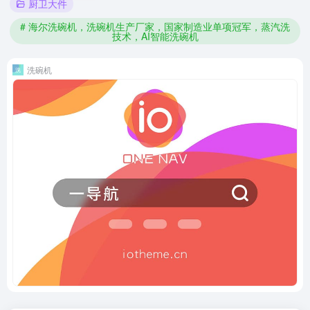
厨卫大件
# 海尔洗碗机，洗碗机生产厂家，国家制造业单项冠军，蒸汽洗
技术，AI智能洗碗机
洗碗机