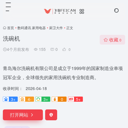
首页
•
数码通讯 家用电器
•
厨卫大件
•
正文
洗碗机
收藏
0
4个月前发布
155
0
0
青岛海尔洗碗机有限公司是成立于1999年的国家制造业单项
冠军企业，全球领先的家用洗碗机专业制造商。
收录时间：
2026-04-18
3+
4-
3+
0
5+
打开网站