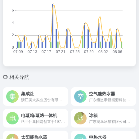
相关导航
集成灶
空气能热水器
浙江美大实业股份有限公司是成立于2001年的集成灶行业开创者，中国集成灶行业首家A股上市公司。
广东纽恩泰新能源科技股份有限公司是成立于2003年的空气能热泵行业领军企业，国内空气能领域头部品牌。
电蒸箱/蒸烤一体机
冰箱
格兰仕集团是创立于1978年的全球化家电企业，中国电蒸炉产业的开创者与全产业链制造商。
广东奥马冰箱有限公司是成立于2002年的专业冰箱制造商，连续17年中国冰箱出口冠军及全球七大冰箱制造企业之一。
太阳能热水器
电热水器