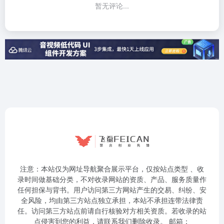
暂无评论...
注意：本站仅为网址导航聚合展示平台，仅按站点类型 、收
录时间做基础分类，不对收录网站的资质、产品、服务质量作
任何担保与背书。用户访问第三方网站产生的交易、纠纷、安
全风险，均由第三方站点独立承担，本站不承担连带法律责
任。访问第三方站点前请自行核验对方相关资质。若收录的站
点侵害到您的利益，请联系我们删除收录。 邮箱：