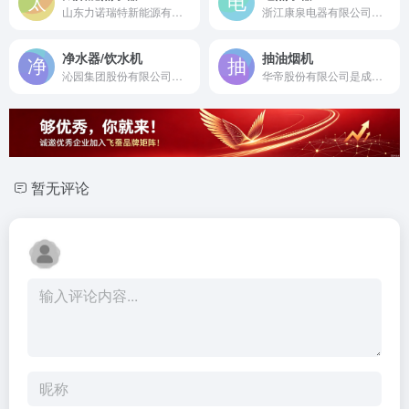
山东力诺瑞特新能源有限公司是成立于2001年的中德合资企业，亚洲领先的太阳能热水器及清洁能源解决方案提供商。
浙江康泉电器有限公司是成立于1987年的国内最早专业电热水器制造商，参与11项国家标准制定的行业先行者。
净水器/饮水机
抽油烟机
沁园集团股份有限公司是成立于1998年的国家高新技术企业，中国领先的净水设备与饮水机专业制造商。
华帝股份有限公司是成立于1992年的知名厨电品牌，专注抽油烟机等厨房电器研发制造30余年。
暂无评论