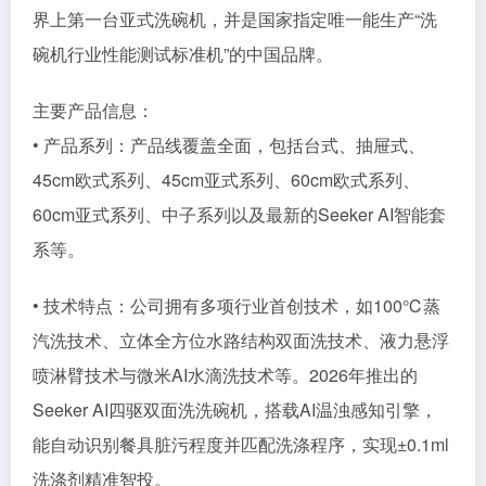
界上第一台亚式洗碗机，并是国家指定唯一能生产“洗
碗机行业性能测试标准机”的中国品牌。
主要产品信息：
• 产品系列：产品线覆盖全面，包括台式、抽屉式、
45cm欧式系列、45cm亚式系列、60cm欧式系列、
60cm亚式系列、中子系列以及最新的Seeker AI智能套
系等。
• 技术特点：公司拥有多项行业首创技术，如100℃蒸
汽洗技术、立体全方位水路结构双面洗技术、液力悬浮
喷淋臂技术与微米AI水滴洗技术等。2026年推出的
Seeker AI四驱双面洗洗碗机，搭载AI温浊感知引擎，
能自动识别餐具脏污程度并匹配洗涤程序，实现±0.1ml
洗涤剂精准智投。