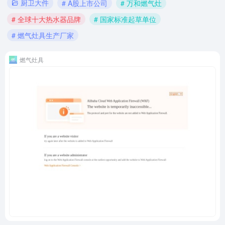
厨卫大件
# A股上市公司
# 万和燃气灶
# 全球十大热水器品牌
# 国家标准起草单位
# 燃气灶具生产厂家
燃气灶具