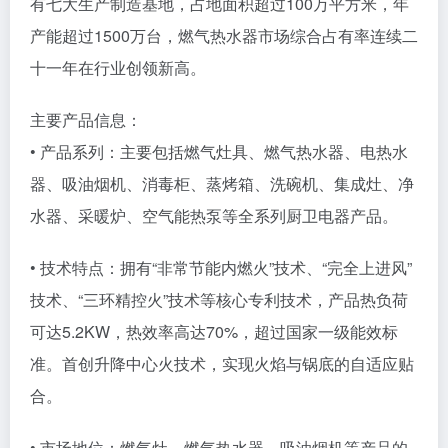
有七大生产制造基地，占地面积超过100万平方米，年
产能超过1500万台，燃气热水器市场综合占有率连续二
十一年在行业创领新高。
主要产品信息：
• 产品系列：主要包括燃气灶具、燃气热水器、电热水
器、吸油烟机、消毒柜、蒸烤箱、洗碗机、集成灶、净
水器、采暖炉、空气能热泵等全系列厨卫电器产品。
• 技术特点：拥有“非常节能内燃火”技术、“完全上进风”
技术、“三环精控火”技术等核心专利技术，产品热负荷
可达5.2KW，热效率高达70%，超过国家一级能效标
准。首创升降中心火技术，实现火焰与锅底的自适应贴
合。
• 市场地位：燃气灶、燃气热水器、吸油烟机等产品的