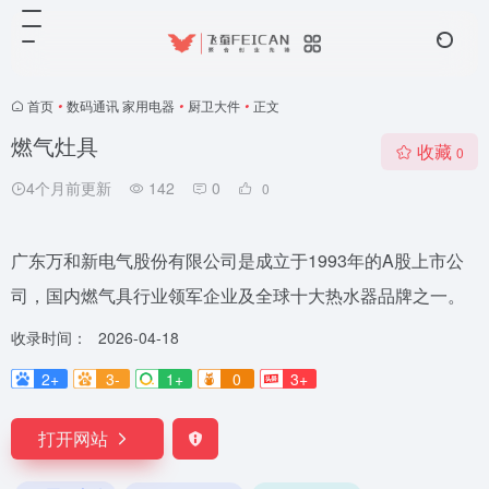
首页
•
数码通讯 家用电器
•
厨卫大件
•
正文
燃气灶具
收藏
0
4个月前更新
142
0
0
广东万和新电气股份有限公司是成立于1993年的A股上市公
司，国内燃气具行业领军企业及全球十大热水器品牌之一。
收录时间：
2026-04-18
2+
3-
1+
0
3+
打开网站