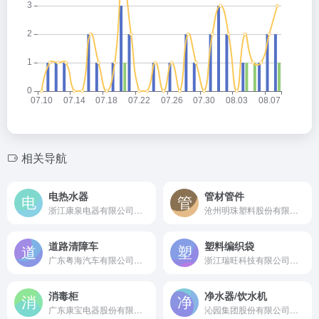
相关导航
电热水器
管材管件
浙江康泉电器有限公司是成立于1987年的国内最早专业电热水器制造商，参与11项国家标准制定的行业先行者。
沧州明珠塑料股份有限公司是成立于1995年的A股上市公司，全国PE塑料管道行业龙头企业，年产量居全国第一，市场占有率超20%。
道路清障车
塑料编织袋
广东粤海汽车有限公司是成立于1999年的国家清障车行业标准起草单位，国内领先的专业清障车研发制造企业。
浙江瑞旺科技有限公司是成立于2006年的&quot;再生塑料编织袋&quot;国家轻工行业标准起草人，全国塑编行业20强企业，专业从事各类塑料编织袋研发生产。
消毒柜
净水器/饮水机
广东康宝电器股份有限公司是成立于1988年的世界消毒柜发明者，享有&quot;世界消毒柜王国&quot;美誉的行业领军企业。
沁园集团股份有限公司是成立于1998年的国家高新技术企业，中国领先的净水设备与饮水机专业制造商。