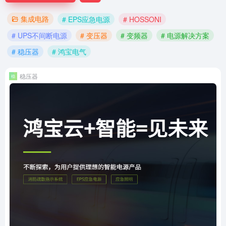
集成电路
# EPS应急电源
# HOSSONI
# UPS不间断电源
# 变压器
# 变频器
# 电源解决方案
# 稳压器
# 鸿宝电气
稳压器