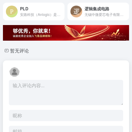
PLD
逻辑集成电路
安路科技（Anlogic）是中国领先的FPGA芯片与专用EDA软件设计公司，为工业、通信、消费电子及汽车领域提供高性能、高可靠性的可编程逻辑解决方案。
无锡中微爱芯电子有限公司（i-Core）是国产逻辑芯片领军企业，提供覆盖全系列、多领域的工业级与车规级高性能逻辑集成电路解决方案。
暂无评论