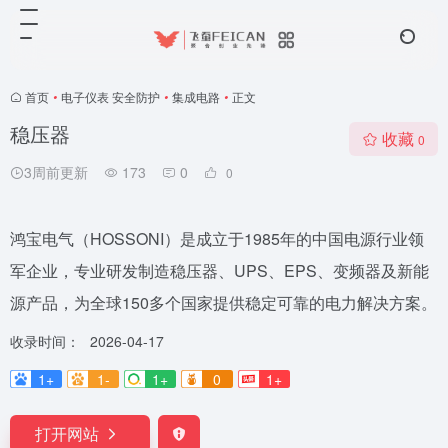
首页
•
电子仪表 安全防护
•
集成电路
•
正文
稳压器
收藏
0
3周前更新
173
0
0
鸿宝电气（HOSSONI）是成立于1985年的中国电源行业领
军企业，专业研发制造稳压器、UPS、EPS、变频器及新能
源产品，为全球150多个国家提供稳定可靠的电力解决方案。
收录时间：
2026-04-17
1+
1-
1+
0
1+
打开网站