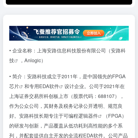
• 企业名称：上海安路信息科技股份有限公司（
安路科
技
，Anlogic）
• 简介：安路科技成立于2011年，是中国领先的
FPGA
芯片
和专用
EDA软件
设计企业。公司于2021年在
上海证券交易所科创板上市（股票代码：688107），
作为公众公司，其财务及税务记录公开透明、规范良
好。安路科技长期专注于
可编程逻辑器件
（FPGA）
的研发与创新，产品覆盖从低功耗到高性能的多个系
列，并配套提供自主开发的全流程EDA软件。公司产品