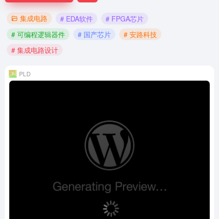
集成电路
# EDA软件
# FPGA芯片
# 可编程逻辑器件
# 国产芯片
# 安路科技
# 集成电路设计
PLD