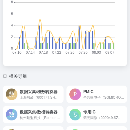
相关导航
数据采集/模数转换器
PMIC
上海贝岭（600171.SH）是成立于1988年的中国集成电路行业首家上市公司，专业提供高速高精度模数转换器（ADC）、数据转换器及全套信号链芯片解决方案。
圣邦微电子（SGMICRO）是国内领先的高性能模拟芯片设计公司，专注于信号链与电源管理芯片，为工业、汽车、通信及消费电子提供高品质解决方案。
数据采集/数模转换器
专用IC
杭州瑞盟科技（Relmon）是成立于2008年的国家级专精特新“小巨人”企业，专注于高性能模数转换器（ADC）、数模转换器（DAC）及全套数据采集芯片解决方案。
紫光国微（002049.SZ）是成立于2001年的中国领先集成电路设计上市公司，专注于高可靠特种集成电路（ASIC）、智能安全芯片及FPGA的研发与提供定制化芯片解决方案。