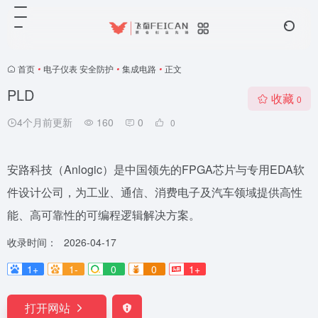
首页
•
电子仪表 安全防护
•
集成电路
•
正文
PLD
收藏
0
4个月前更新
160
0
0
安路科技（Anlogic）是中国领先的FPGA芯片与专用EDA软
件设计公司，为工业、通信、消费电子及汽车领域提供高性
能、高可靠性的可编程逻辑解决方案。
收录时间：
2026-04-17
1+
1-
0
0
1+
打开网站