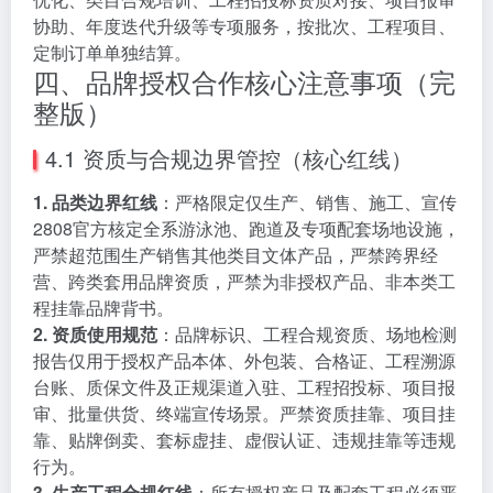
协助、年度迭代升级等专项服务，按批次、工程项目、
定制订单单独结算。
四、品牌授权合作核心注意事项（完
整版）
4.1 资质与合规边界管控（核心红线）
1. 品类边界红线
：严格限定仅生产、销售、施工、宣传
2808官方核定全系游泳池、跑道及专项配套场地设施，
严禁超范围生产销售其他类目文体产品，严禁跨界经
营、跨类套用品牌资质，严禁为非授权产品、非本类工
程挂靠品牌背书。
2. 资质使用规范
：品牌标识、工程合规资质、场地检测
报告仅用于授权产品本体、外包装、合格证、工程溯源
台账、质保文件及正规渠道入驻、工程招投标、项目报
审、批量供货、终端宣传场景。严禁资质挂靠、项目挂
靠、贴牌倒卖、套标虚挂、虚假认证、违规挂靠等违规
行为。
3. 生产工程合规红线
：所有授权产品及配套工程必须严