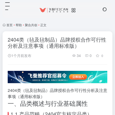
首页
•
帮助
•
聚合共创
•
正文
2404类（毡及毡制品）品牌授权合作可行性
分析及注意事项（通用标准版）
1个月前发布
34
0
0
2404类（毡及毡制品）品牌授权合作可行性分析及注意
事项（通用标准版）
一、品类概述与行业基础属性
1.1 产品范畴（2404官方核定品类）