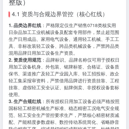
整版）
4.1 资质与合规边界管控（核心红线）
1. 品类边界红线
：严格限定仅生产销售0718类核实用
日杂品加工工业机械设备及配套专用部件，禁止超范围
生产日用成品、家用电气设备、通用轻工机械、手工工
具、非标改装轻工设备、跨品类机械设备，严禁跨品类
混用品牌日用加工设备生产资质。
2. 资质使用规范
：品牌标识、品牌名称仅可用于授权日
用加工设备机身、外包装、铭牌标签、合格证、设备质
保书、渠道推广及轻工产业园入库、轻工招投标、政企
轻工集采报审资料，严禁借用品牌进行资质挂靠、工程
挂靠、虚假轻工安全认证、贴牌倒卖、非授权设备套标
使用。
3. 生产合规红线
：所有授权日用加工设备必须严格按照
国标轻工精密机械生产标准、稳态精密工况电气安全规
范、轻工安全生产管控要求生产，严禁核心精密材质减
配、产能精度参数虚标、数控传动系统简化、省略静音
防尘精密工序、缩减裁切编织成型校准工艺，杜绝裁切