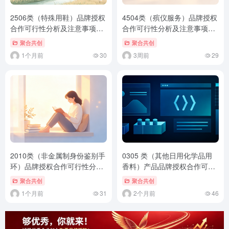
2506类（特殊用鞋）品牌授权
4504类（殡仪服务）品牌授权
合作可行性分析及注意事项
合作可行性分析及注意事项
（通用标准版）
（通用标准版）
聚合共创
聚合共创
1个月前
30
3周前
29
2010类（非金属制身份鉴别手
0305 类（其他日用化学品用
环）品牌授权合作可行性分析
香料）产品品牌授权合作可行
及注意事项（通用标准版）
性分析及注意事项
聚合共创
聚合共创
1个月前
31
2个月前
46