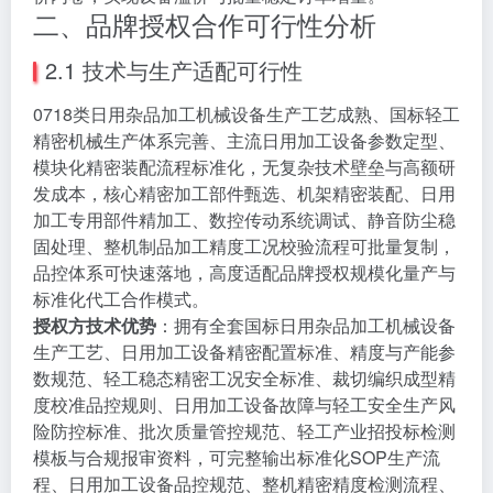
二、品牌授权合作可行性分析
2.1 技术与生产适配可行性
0718类日用杂品加工机械设备生产工艺成熟、国标轻工
精密机械生产体系完善、主流日用加工设备参数定型、
模块化精密装配流程标准化，无复杂技术壁垒与高额研
发成本，核心精密加工部件甄选、机架精密装配、日用
加工专用部件精加工、数控传动系统调试、静音防尘稳
固处理、整机制品加工精度工况校验流程可批量复制，
品控体系可快速落地，高度适配品牌授权规模化量产与
标准化代工合作模式。
授权方技术优势
：拥有全套国标日用杂品加工机械设备
生产工艺、日用加工设备精密配置标准、精度与产能参
数规范、轻工稳态精密工况安全标准、裁切编织成型精
度校准品控规则、日用加工设备故障与轻工安全生产风
险防控标准、批次质量管控规范、轻工产业招投标检测
模板与合规报审资料，可完整输出标准化SOP生产流
程、日用加工设备品控规范、整机精密精度检测流程、