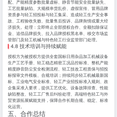
配、产能精度参数批量虚标、静音节能安全批量缺失、
工艺批量缺陷、大规模串货乱价、虚假宣传、冒用品牌
资质参与轻工招投标与轻工集采、造成轻工生产安全事
故、工程验收失败、批量售后投诉、品牌舆情或重大经
济损失。处理：立即终止全部授权合作、全额扣除保证
金、追偿品牌损失、拉入品牌授权黑名单、移交市场监
管部门及轻工机械与特色轻工行业监管部门处理。
4.8 技术培训与持续赋能
授权方为被授权方提供全套国标日用杂品加工机械设备
生产工艺手册、轻工稳态精密工况品控标准、整机产能
精度静音防尘安全检测流程、轻工技改工程质保与招投
标报审文件模板、合规培训；持续同步轻工机械最新国
标、工业电气安全标准、轻工产业招投标准入规则、政
企集采准入要求，提供工艺优化、设备故障排查、性能
缺陷整改、轻工工厂售后纠纷处理、高端特色轻工与外
贸资源拓展赋能支持，保障合作长期合规、稳定、标准
化运营。
五、合作总结