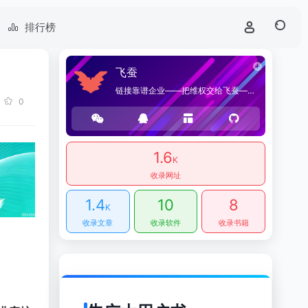
排行榜
飞蚕
链接靠谱企业——把维权交给飞蚕——海桑贸易官方网站，提供优质企业导航和商品导购服务。
0
1.6
K
收录网址
1.4
10
8
K
收录文章
收录软件
收录书籍