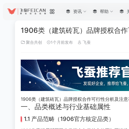
首页
•
帮助
•
聚合共创
•
1906类（建筑砖瓦）品牌授权合作可行性分
资讯
帮助
1906类（建筑砖瓦）品牌授权合
聚合共创
1个月前发布
飞蚕
1906类（建筑砖瓦）品牌授权合作可行性分析及注
一、品类概述与行业基础属性
1.1 产品范畴（1906官方核定品类）