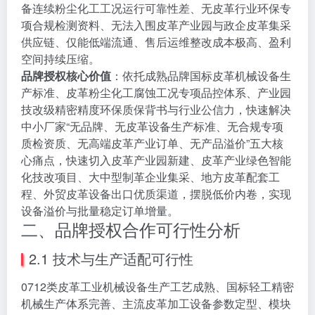
备连续粉尘化工工况运行可靠性差、无皮革行业环保专
项合规检测资料、无法入围皮革产业园与政企皮革集采
供应链、仅能低端流通、售后运维整改成本极高、盈利
空间持续压缩。
品牌授权核心价值
：依托成熟品牌国标皮革机械设备生
产标准、皮革粉尘化工腐蚀工况专项品控体系、产业园
技改级精密精度环保质保背书与行业公信力，快速解决
中小厂家“无品牌、无皮革设备生产标准、无合规专项
质检资质、无高端皮革产业订单、无产品溢价”五大核
心痛点，快速切入皮革产业园新建、皮革产业绿色智能
化技改项目、大中型制革企业集采、地方皮革配套工
程、外贸皮革设备出口优质渠道，摆脱低价内卷，实现
设备溢价与批量稳定订单增量。
二、品牌授权合作可行性分析
2.1 技术与生产适配可行性
0712类皮革工业机械设备生产工艺成熟、国标轻工精密
机械生产体系完善、主流皮革加工设备参数定型、模块