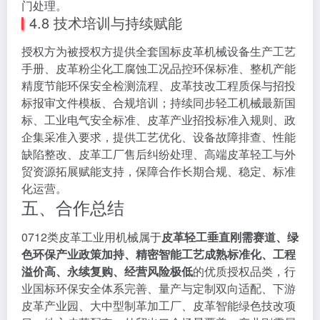
门处理。
4.8 技术培训与持续赋能
授权方为被授权方提供全套国标皮革机械设备生产工艺
手册、皮革粉尘化工腐蚀工况品控环保标准、整机产能
精度节能环保安全检测流程、皮革技改工程质保与招投
标报审文件模板、合规培训；持续同步轻工机械最新国
标、工业电气安全标准、皮革产业招投标准入规则、政
企集采准入要求，提供工艺优化、设备故障排查、性能
缺陷整改、皮革工厂售后纠纷处理、高端皮革轻工与外
贸资源拓展赋能支持，保障合作长期合规、稳定、标准
化运营。
五、合作总结
0712类皮革工业用机械属于
皮革轻工垂直刚需赛道、绿
色环保产业政策加持、精密智能工艺成熟标准化、工程
溢价高、永续复购、经营风险极低
的优质授权品类，行
业国标环保安全体系完善、量产与定制双向适配、下游
皮革产业园、大中型制革加工厂、皮革智能绿色技改项