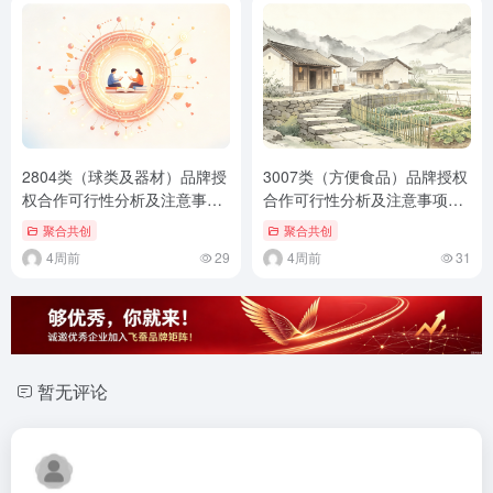
2804类（球类及器材）品牌授
3007类（方便食品）品牌授权
权合作可行性分析及注意事项
合作可行性分析及注意事项
（通用标准版）
（通用标准版）
聚合共创
聚合共创
4周前
29
4周前
31
暂无评论