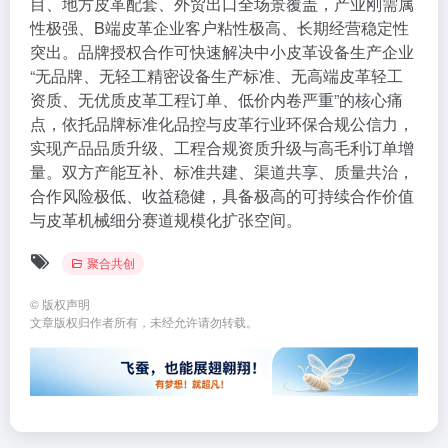
目、地方皮革配套、外贸出口全场景覆盖，产业刚需属
性极强、B端皮革企业客户粘性极高、长期经营稳定性
突出。品牌授权合作可快速解决中小皮革设备生产企业
“无品牌、无轻工精密设备生产标准、无高端皮革轻工
资质、无优质皮革工程订单、低价内卷严重”的核心痛
点，依托品牌标准化品控与皮革行业环保合规公信力，
实现产品品质升级、工程合规资质升级与高毛利订单增
量。双方产能互补、标准共建、渠道共享、质量共治，
合作风险极低、收益稳健，具备极高的可持续合作价值
与皮革机械细分赛道规模化扩张空间。
聚合共创
©
版权声明
文章版权归作者所有，未经允许请勿转载。