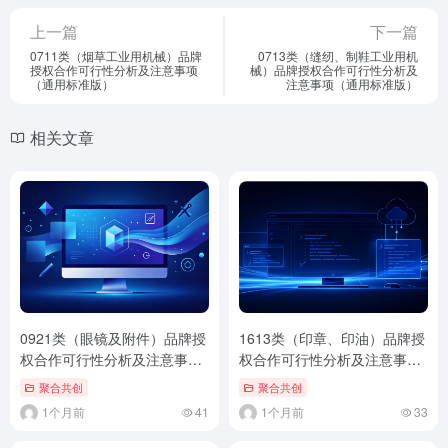
上一篇
下一篇
0711类（烟草工业用机械）品牌
0713类（缝纫、制鞋工业用机
授权合作可行性分析及注意事项
械）品牌授权合作可行性分析及
（通用标准版）
注意事项（通用标准版）
相关文章
0921类（眼镜及附件）品牌授
1613类（印章、印油）品牌授
权合作可行性分析及注意事项
权合作可行性分析及注意事项
（通用标准版）
（通用标准版）
聚合共创
聚合共创
1个月前
41
1个月前
33