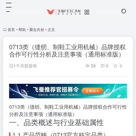
首页
•
帮助
•
聚合共创
•
正文
0713类（缝纫、制鞋工业用机械）品牌授权
合作可行性分析及注意事项（通用标准版）
1个月前发布
39
0
0
0713类（缝纫、制鞋工业用机械）品牌授权合作可行性
分析及注意事项（通用标准版）
一、品类概述与行业基础属性
1.1 产品范畴（0713官方核定品类）