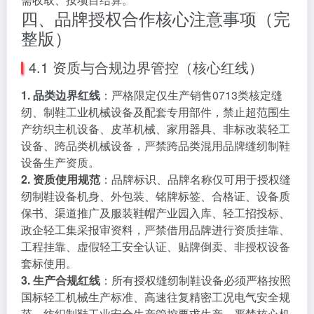
四、品牌授权合作核心注意事项（完
整版）
4.1 资质与合规边界管控（核心红线）
1. 品类边界红线
：严格限定仅生产销售0713类核定缝
纫、制鞋工业机械设备及配套专用部件，禁止超范围生
产纺织主机设备、皮革机械、家用器具、非标改装轻工
设备、跨品类机械设备，严禁跨品类混用品牌缝纫制鞋
设备生产资质。
2. 资质使用规范
：品牌标识、品牌名称仅可用于授权缝
纫制鞋设备机身、外包装、铭牌标签、合格证、设备质
保书、渠道推广及服装鞋帽产业园入库、轻工招投标、
政企轻工集采报审资料，严禁借用品牌进行资质挂靠、
工程挂靠、虚假轻工安全认证、贴牌倒卖、非授权设备
套标使用。
3. 生产合规红线
：所有授权缝纫制鞋设备必须严格按照
国标轻工机械生产标准、高速往复精密工况电气安全规
范、纺织制鞋工业安全生产管控要求生产，严禁核心机