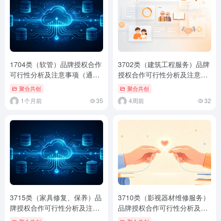
1704类（软管）品牌授权合作
3702类（建筑工程服务）品牌
可行性分析及注意事项（通用
授权合作可行性分析及注意事
标准版）
项（通用标准版）
聚合共创
聚合共创
1个月前
35
4周前
32
3715类（家具修复、保养）品
3710类（影视器材维修服务）
牌授权合作可行性分析及注意
品牌授权合作可行性分析及注
事项（通用标准版）
意事项（通用标准版）