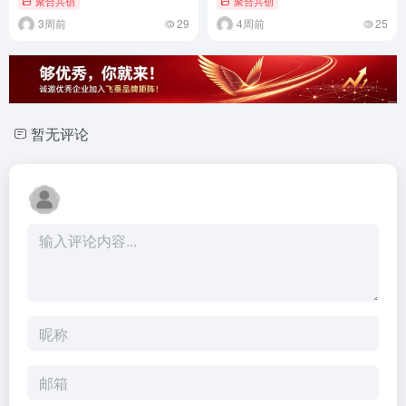
聚合共创
聚合共创
3周前
29
4周前
25
暂无评论