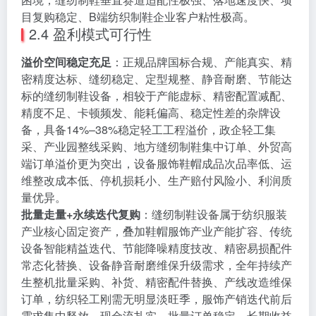
目复购稳定、B端纺织制鞋企业客户粘性极高。
2.4 盈利模式可行性
溢价空间稳定充足
：正规品牌国标合规、产能真实、精
密精度达标、缝纫稳定、定型规整、静音耐磨、节能达
标的缝纫制鞋设备，相较于产能虚标、精密配置减配、
精度不足、卡顿频发、能耗偏高、稳定性差的杂牌设
备，具备14%–38%稳定轻工工程溢价，政企轻工集
采、产业园整线采购、地方缝纫制鞋集中订单、外贸高
端订单溢价更为突出，设备服饰鞋帽成品次品率低、运
维整改成本低、停机损耗小、生产赔付风险小、利润质
量优异。
批量走量+永续迭代复购
：缝纫制鞋设备属于纺织服装
产业核心固定资产，叠加鞋帽服饰产业产能扩容、传统
设备智能精益迭代、节能降噪精度技改、精密易损配件
常态化替换、设备静音耐磨维保升级需求，全年持续产
生整机批量采购、补货、精密配件替换、产线改造维保
订单，纺织轻工刚需无明显淡旺季，服饰产销迭代前后
需求集中释放，现金流扎实、批量订单稳定、长期收益