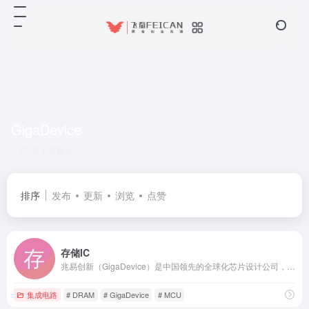
GigaDevice
共 1 篇网址
排序
发布
更新
浏览
点赞
存储IC
兆易创新（GigaDevice）是中国领先的全球化芯片设计公司，专注于存储（NOR Flash/DRAM）、控制（MCU）、传感及模拟芯片，为万物互联提供核心半导体解决方案。
集成电路
# DRAM
# GigaDevice
# MCU