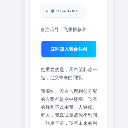
ai@feican.net
备注暗号：飞蚕推荐官
立即加入聚合共创
更重要的是，我希望和你一
起，定义未来的回报。
我深知，没有合理利益分配
的方案都是空中楼阁。飞蚕
的规则不该由我一人独撑。
所以，我真诚邀请你坐到同
一张桌子前，飞蚕未来的利