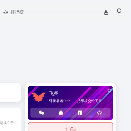
排行榜
飞蚕
链接靠谱企业——把维权交给飞蚕——海桑贸易官方网站，提供优质企业导航和商品导购服务。
南京民盛电子仪器有限公司是成立于1998年的国家高新技术企业，国内领先的安规测试仪器制造商。
1.6
K