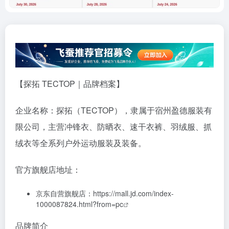
【探拓 TECTOP｜品牌档案】
企业名称：探拓（TECTOP），隶属于宿州盈德服装有
限公司，主营冲锋衣、防晒衣、速干衣裤、羽绒服、抓
绒衣等全系列户外运动服装及装备。
官方旗舰店地址：
京东自营旗舰店：
https://mall.jd.com/index-
1000087824.html?from=pc
品牌简介