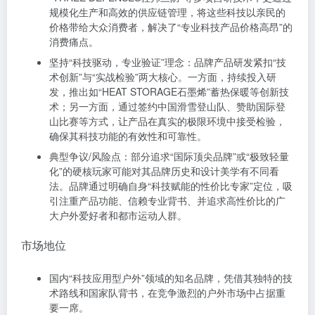
规模化生产和高效的供应链管理，将这些科技以亲民的
价格带给大众消费者，解决了“专业科技产品价格高昂”的
消费痛点。
坚持“科技驱动，专业验证”理念：品牌产品研发紧扣“技
术创新”与“实战检验”两大核心。一方面，持续投入研
发，推出如“HEAT STORAGE石墨烯”蓄热保暖等创新技
术；另一方面，通过签约中国滑雪登山队、赞助国际登
山比赛等方式，让产品在真实的极限环境中接受检验，
确保其科技功能的有效性和可靠性。
典型争议/风险点：部分追求“国际顶尖品牌”或“极致轻量
化”的硬核玩家可能对其品牌历史和设计美学有不同看
法。品牌通过明确自身“科技赋能的性价比专家”定位，吸
引注重产品功能、信赖专业背书、并追求高性价比的广
大户外爱好者和都市运动人群。
市场地位
国内“科技应用型户外”领域的知名品牌，凭借其独特的技
术路线和国家队背书，在竞争激烈的户外市场中占据重
要一席。