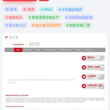
家居
最新
# KING
# 中式爆炒锅具
# 健康炊具
# 厚底薄壁炒锅生产
# 无涂层钛锅批发
# 浙江炊大王
# 炊大皇COOKER
# 精铁炒锅厂家
炊大皇