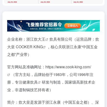
企业名称：
浙江炊大王
炊具有限公司（运营品牌：炊
大皇 COOKER
KING
，核心关联浙江永康“中国五金
之都”产业带）
官方网站及准确网址：
https://www.cook-king.com/
（官方主站，品牌始创于1983年，公司1996年注
册，专注
健康炊具
研发与制造，国家级高新技术企
业，非遗制锅技艺持有者）
简介：炊大皇是发源于浙江永康（中国五金之都）、深