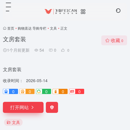
首页
•
购物直达 导购专栏
•
文具
•
正文
文房套装
收藏
0
1个月前更新
54
0
0
文房套装
收录时间：
2026-05-14
0
0
0
0
0
打开网站
文具