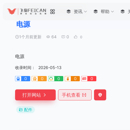
首页
•
购物直达 导购专栏
•
配件
•
资讯
电源
帮助
电源
1个月前更新
64
0
0
电源
收录时间：
2026-05-13
0
0
0
0
0
打开网站
手机查看
配件