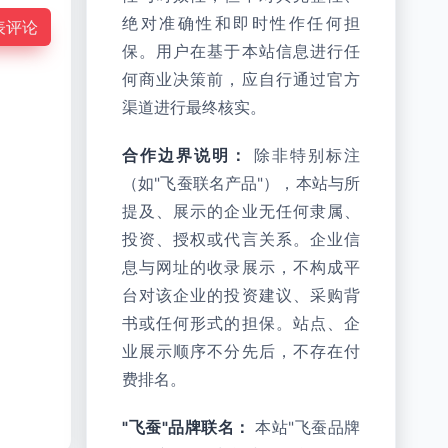
绝对准确性和即时性作任何担
表评论
保。用户在基于本站信息进行任
何商业决策前，应自行通过官方
渠道进行最终核实。
合作边界说明：
除非特别标注
（如"飞蚕联名产品"），本站与所
提及、展示的企业无任何隶属、
投资、授权或代言关系。企业信
息与网址的收录展示，不构成平
台对该企业的投资建议、采购背
书或任何形式的担保。站点、企
业展示顺序不分先后，不存在付
费排名。
"飞蚕"品牌联名：
本站"飞蚕品牌