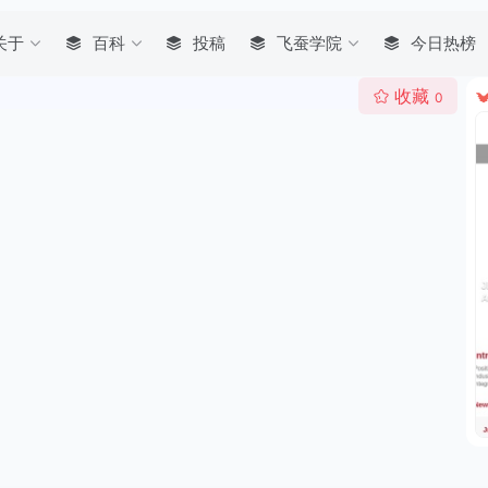
关于
百科
投稿
飞蚕学院
今日热榜
收藏
0