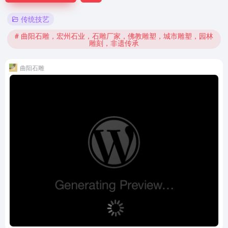
传统技艺
# 曲阳石雕，宏州石业，石雕厂家，佛教雕塑，城市雕塑，园林
雕刻，非遗传承
曲阳石雕