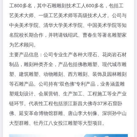
工800多名，其中石雕雕刻技术工人600多名，包括工
艺美术大师、一级工艺美术师等高级技术人才。公司与
中央美术学院、清华大学美术学院、中国美术学院等知
名院校长期合作，并聘请钱绍武、曹春生等著名雕塑家
为艺术顾问。
主要产品信息：公司专业生产各种大理石、花岗岩石材
制品，雕刻种类齐全，产品包括佛教雕塑、现代城市雕
塑、建筑雕塑、动物雕刻、西方雕刻、装饰及园林雕刻
等石雕产品。公司持有“双色佛”专利产品，业务涵盖雕
塑规划设计、会展营销、生产加工、工程施工等全产业
链环节。代表性工程包括浙江新昌大佛寺37米石窟卧
佛、延安革命博物馆群雕、唐山李大钊像、深圳孙中山
大型群雕、牡丹江八女投江雕塑等大型项目。