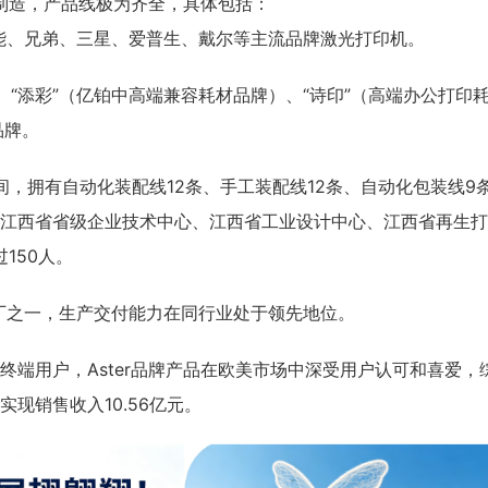
制造，产品线极为齐全，具体包括：
能、兄弟、三星、爱普生、戴尔等主流品牌激光打印机。
牌）、“添彩”（亿铂中高端兼容耗材品牌）、“诗印”（高端办公打印
品牌。
车间，拥有自动化装配线12条、手工装配线12条、自动化包装线9
设有江西省省级企业技术中心、江西省工业设计中心、江西省再生
150人。
厂之一，生产交付能力在同行业处于领先地位。
终端用户，Aster品牌产品在欧美市场中深受用户认可和喜爱，
现销售收入10.56亿元。