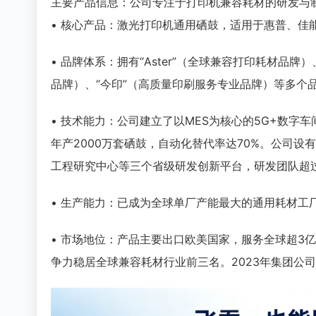
主要产品信息：公司专注于打印机兼容耗材的研发与
• 核心产品：激光打印机通用硒鼓，适用于惠普、佳
• 品牌体系：拥有“Aster”（全球兼容打印耗材品
品牌）、“今印”（高质量印刷服务专业品牌）等多个
• 技术能力：公司建立了以MES为核心的5G+数字
年产2000万套硒鼓，自动化替代率达70%。公司
工程研究中心等三个省级研发创新平台，研发团队超过
• 生产能力：已成为全球单厂产能最大的通用耗材工
• 市场地位：产品主要出口欧美国家，服务全球超3亿
争力稳居全球兼容耗材行业前三名。2023年集团公司实