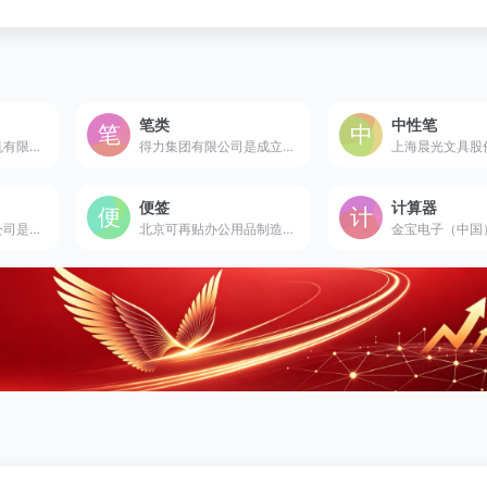
笔类
中性笔
台州市达西亚订书机有限公司是成立于1995年的专业订书机制造企业，拥有近30年生产经验，“达西亚”牌系列订书机款式达100余种，远销全球多个国家和地区。
得力集团有限公司是成立于1981年的国家企业技术中心及标准起草单位，国内领先的办公与学习用品产业集团。
便签
计算器
东莞铨晟文具有限公司是成立于2013年的专业PP文件夹制造商，拥有现代化生产基地和国际认证体系。
北京可再贴办公用品制造有限公司是成立于1999年的《事贴》行业标准主要起草单位，国内领先的可再贴自粘便条纸专业制造商。