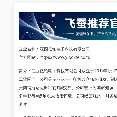
企业名称：江西亿铂电子科技有限公司
官方网站：https://www.yibo-te.com/
简介：江西亿铂电子科技有限公司成立于2011年1月
工业园内。公司是专业从事打印机兼容耗材研发、制造
美国纳斯达克IPO并挂牌交易。公司被评为国家知识
多年获得A级纳税人信用评级。公司经营规范，财务
名度。