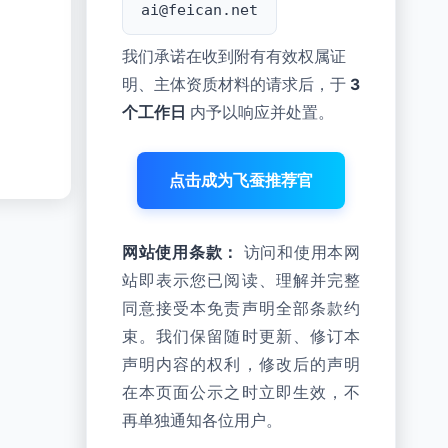
ai@feican.net
我们承诺在收到附有有效权属证
明、主体资质材料的请求后，于
3
个工作日
内予以响应并处置。
点击成为飞蚕推荐官
网站使用条款：
访问和使用本网
站即表示您已阅读、理解并完整
同意接受本免责声明全部条款约
束。我们保留随时更新、修订本
声明内容的权利，修改后的声明
在本页面公示之时立即生效，不
再单独通知各位用户。