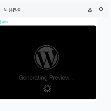
排行榜
硒鼓