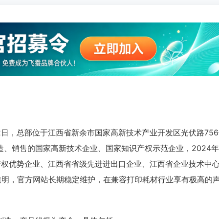
12日，总部位于江西省新余市国家高新技术产业开发区光伏路75
、销售的国家高新技术企业、国家知识产权示范企业，2024年
产权优势企业、江西省省级先进进出口企业、江西省企业技术中
透明，官方网站长期稳定维护，在兼容打印耗材行业享有极高的