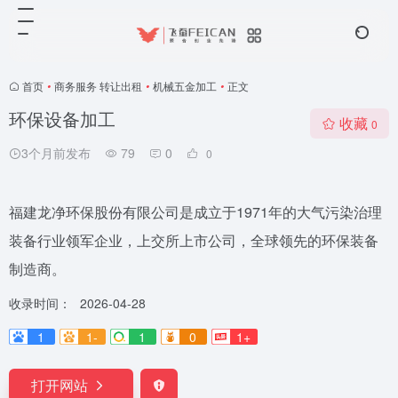
首页
•
商务服务 转让出租
•
机械五金加工
•
正文
环保设备加工
收藏
0
3个月前发布
79
0
0
福建龙净环保股份有限公司是成立于1971年的大气污染治理
装备行业领军企业，上交所上市公司，全球领先的环保装备
制造商。
收录时间：
2026-04-28
1
1-
1
0
1+
打开网站