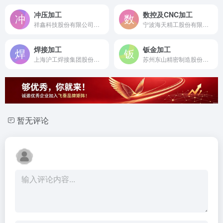
冲压加工
数控及CNC加工
祥鑫科技股份有限公司是成立于2004年的国家级专精特新"小巨人"企业，深交所上市公司，国内领先的精密冲压模具及金属结构件研发制造商。
宁波海天精工股份有限公司是成立于2002年的中国领先数控机床制造商，上交所上市公司，专注于高端数控加工中心研发制造的国家制造业单项冠军企业。
焊接加工
钣金加工
上海沪工焊接集团股份有限公司是成立于1995年的上交所主板上市公司，中国大型焊接与切割设备研发制造基地，拥有68年专业经验的焊接切割整体解决方案提供商。
苏州东山精密制造股份有限公司是成立于1998年的全球领先精密钣金制造服务商，深交所上市公司，专注于通信设备与消费电子领域的精密金属结构件制造。
暂无评论