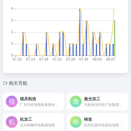
相关导航
模具制造
激光加工
广东巨轮智能装备股份有限公司是成立于1992年的中国轮胎模具行业首家上市公司，国内领先的高端模具及智能装备制造商。
大族激光科技产业集团股份有限公司是成立于1996年的全球领先工业激光加工设备制造商，深交所上市公司，专业提供激光切割、焊接、打标等全系列激光加工解决方案
机加工
铸造
北京精雕科技集团有限公司是成立于1994年的国家级高新技术企业，中国精密数控机床行业领军企业，专注于五轴高速加工中心等高端数控装备的研发制造。
杭州巨星科技股份有限公司是成立于1993年的全球领先工具企业，深交所上市公司，拥有多个世界级百年工具品牌。