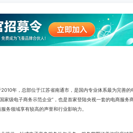
于2010年，总部位于江苏省南通市，是国内专业体系最为完善的
6年度国家级电子商务示范企业”，也是首家登陆央视一套的电商服务
商服务领域享有较高的声誉和行业影响力。