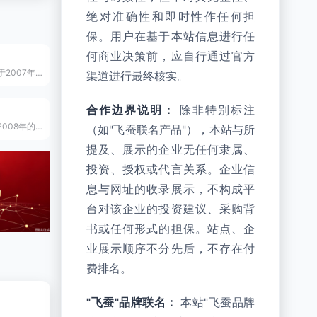
绝对准确性和即时性作任何担
保。用户在基于本站信息进行任
何商业决策前，应自行通过官方
宝尊集团是成立于2007年的纳斯达克及港交所双重上市公司及天猫多届六星服务商，中国领先的全链路品牌电商服务伙伴。
渠道进行最终核实。
合作边界说明：
除非特别标注
新七天是成立于2008年的天猫六星级服务商及国家电子商务示范企业，国内领先的全渠道数字化电商服务提供商。
（如"飞蚕联名产品"），本站与所
提及、展示的企业无任何隶属、
投资、授权或代言关系。企业信
息与网址的收录展示，不构成平
台对该企业的投资建议、采购背
书或任何形式的担保。站点、企
业展示顺序不分先后，不存在付
费排名。
"飞蚕"品牌联名：
本站"飞蚕品牌