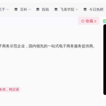
关于
百科
投稿
飞蚕学院
今日热榜
收藏
0
电子商务示范企业，国内领先的一站式电子商务服务提供商。
务商，网店通