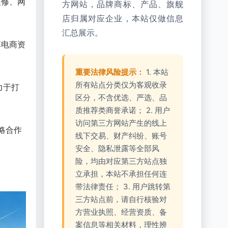
装修、网
方网站，品牌商标、产品、旗舰
店归属对应企业，本站仅做信息
汇总展示。
享电商资
重要法律风险提示：
1. 本站
所有站点分类仅为客观收录
力于打
区分，不含优选、严选、品
质推荐类商誉承诺； 2. 用户
访问第三方网站产生的线上
略合作
线下交易、财产纠纷、账号
安全、隐私泄露等全部风
险，均由对应第三方站点独
立承担，本站不承担任何连
带法律责任； 3. 用户跳转第
三方站点前，请自行核验对
方营业执照、经营资质、备
案信息等相关材料，理性辨