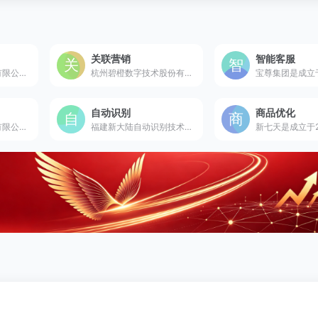
关联营销
智能客服
杭州光云科技股份有限公司是成立于2009年的A股电商SaaS第一股及多届淘宝“淘拍档”认证服务商，国内领先的电商全链路SaaS软件提供商。
杭州碧橙数字技术股份有限公司是启航于2013年的国家电子商务示范企业及天猫六星服务商，国内领先的数智化零售品牌管理集团。
自动识别
商品优化
广州慧川电子科技有限公司是成立于2007年的华南地区知名电脑硬件生产与供应商，拥有3C认证生产线，专业提供电脑整机及周边产品。
福建新大陆自动识别技术有限公司是成立于1999年的国家级专精特新“小巨人”企业，全球领先的条码识别与机器视觉产品及解决方案提供商。