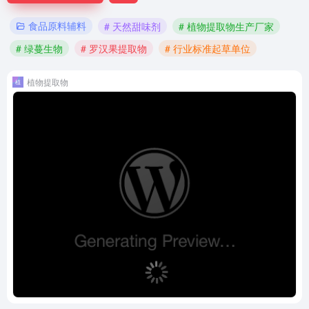
食品原料辅料
# 天然甜味剂
# 植物提取物生产厂家
# 绿蔓生物
# 罗汉果提取物
# 行业标准起草单位
植物提取物