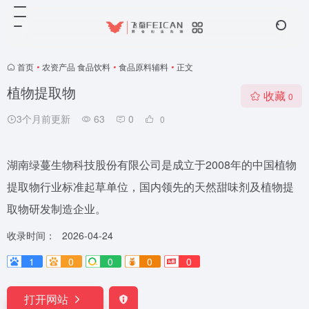
首页
•
农资产品 食品饮料
•
食品原料辅料
•
正文
植物提取物
收藏
0
3个月前更新
63
0
0
湖南绿蔓生物科技股份有限公司是成立于2008年的中国植物
提取物行业标准起草单位，国内领先的天然甜味剂及植物提
取物研发制造企业。
收录时间：
2026-04-24
1
0
0
0
0
打开网站