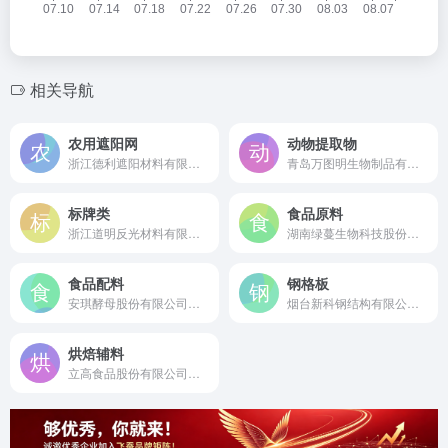
相关导航
农用遮阳网
动物提取物
浙江德利遮阳材料有限公司是成立于2011年的省级科技型“专精特新”企业，国内领先的遮阳网研发制造商及行业标准起草单位。
青岛万图明生物制品有限公司是成立于2005年的国家级高新技术企业，专业从事硫酸软骨素、胶原蛋白肽等动物提取物研发制造的综合性企业。
标牌类
食品原料
浙江道明反光材料有限公司是成立于2003年的国家级高新技术企业，中国反光材料行业标准的主要起草单位和安全标识核心材料制造商。
湖南绿蔓生物科技股份有限公司是成立于2008年的中国植物提取物行业标准起草单位，国内领先的天然甜味剂及植物提取物研发制造企业。
食品配料
钢格板
安琪酵母股份有限公司是始创于1986年的全球第二大酵母供应商，中国酵母行业国家标准起草单位及生物科技引领者。
烟台新科钢结构有限公司是成立于1998年的国家级高新技术企业，中国钢格板行业标准主要起草单位，专业生产各类钢格板及钢结构产品。
烘焙辅料
立高食品股份有限公司是成立于2000年的A股上市烘焙原料龙头企业，国内领先的烘焙食品原料、冷冻烘焙食品及酱料研发制造企业。