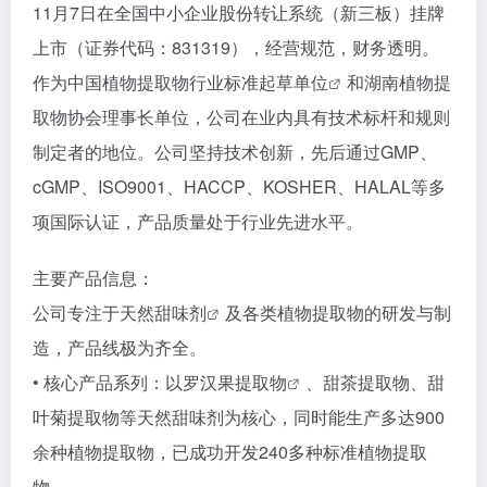
11月7日在全国中小企业股份转让系统（新三板）挂牌
上市（证券代码：831319），经营规范，财务透明。
作为中国植物提取物
行业标准起草单位
和湖南植物提
取物协会理事长单位，公司在业内具有技术标杆和规则
制定者的地位。公司坚持技术创新，先后通过GMP、
cGMP、ISO9001、HACCP、KOSHER、HALAL等多
项国际认证，产品质量处于行业先进水平。
主要产品信息：
公司专注于
天然甜味剂
及各类植物提取物的研发与制
造，产品线极为齐全。
• 核心产品系列：以
罗汉果提取物
、甜茶提取物、甜
叶菊提取物等天然甜味剂为核心，同时能生产多达900
余种植物提取物，已成功开发240多种标准植物提取
物。