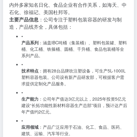
内外多家知名日化、食品企业有合作关系，如海天、中
石化、徐福记、美国杜邦等。
主要产品信息
：公司专注于塑料包装容器的研发与制
造，产品线齐全，具体包括：
•
产品系列
：涵盖IBC吨桶（集装桶）、塑料包装罐、塑料
桶、化工桶、铁箍桶、圆桶、千升桶、食品包装桶等全
系列产品。
•
技术特点
：拥有28台品牌吹注塑设备，可生产5L-1000L
塑料容器包装。公司设有新产品研发部，可根据客户需
求提供定制化产品服务。
•
生产能力
：公司年产值达3亿元以上，2025年投资5亿元
建设“长拓功能性新材料容器生产总部”项目，预计达产后
年产值约2亿元。
•
应用领域
：产品广泛应用于石油、化工、食品、医药、
建筑、运输、汽车等行业。