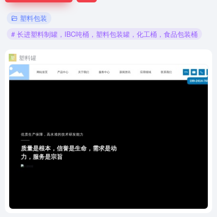
塑料包装
# 长进塑料制罐，IBC吨桶，塑料包装罐，化工桶，食品包装桶
塑料罐