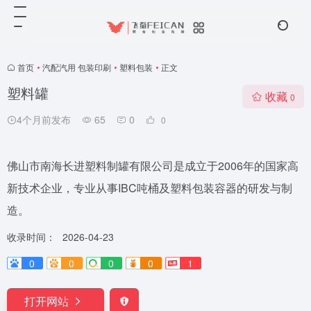
首页
•
汽配汽用 包装印刷
•
塑料包装
•
正文
塑料罐
收藏
0
4个月前发布
65
0
0
佛山市南海长进塑料制罐有限公司是成立于2006年的国家高
新技术企业，专业从事IBC吨桶及塑料包装容器的研发与制
造。
收录时间：
2026-04-23
0
0
0
0
1
打开网站