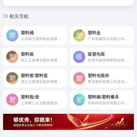
相关导航
塑料桶
塑料盒
山东颐元塑料制品有限公司是成立于2005年的华北地区重要塑料中空容器生产企业，山东省高新技术企业及出口包装定点企业。
广东裕威实业有限公司是成立于1991年的国家高新技术企业，专业从事高标准塑料包装容器的研发与制造。
塑料箱
吸塑包装
浙江正基塑业股份有限公司是始创于1990年的国家级高新技术企业，国内领先的塑料折叠周转箱研发制造企业。
东莞市骏鼎塑胶制品有限公司是成立于2004年的专业食品医疗吸塑包装生产企业，拥有十万级无尘车间及多项国际认证。
塑料筐/塑料篮
塑料包装杯
浙江正基塑业股份有限公司是创立于1990年的国家级高新技术企业，国内领先的塑料折叠周转箱研发制造企业。
希诺股份有限公司是创建于1999年的中国高端杯壶制造标杆企业，杯壶行业标准起草单位及领军品牌。
塑料瓶/壶
塑料碗/塑料餐具
上海紫江企业集团股份有限公司是成立于1988年的A股上市公司，中国规模最大、产品最全的PET瓶及塑料包装容器制造企业。
富岭科技股份有限公司是创建于1992年的国家级制造业单项冠军示范企业，国内领先的环保塑料餐饮具研发制造上市公司。