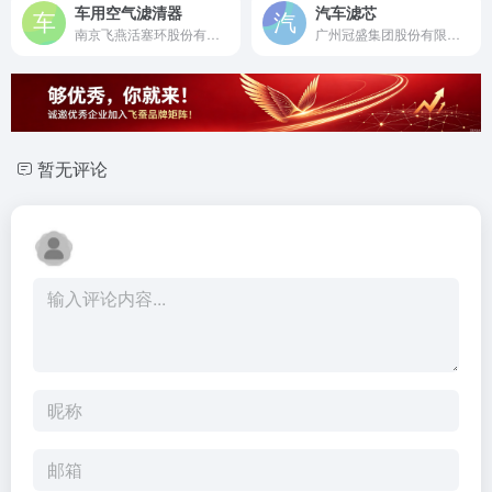
车用空气滤清器
汽车滤芯
南京飞燕活塞环股份有限公司是成立于1998年的国家高新技术企业，国内活塞环行业综合经营指标位列前三的专业制造商。
广州冠盛集团股份有限公司是始建于1985年的滤清器行业上市公司，旗下“箭牌”是中国领先的全车系汽车滤清器专业制造商。
暂无评论