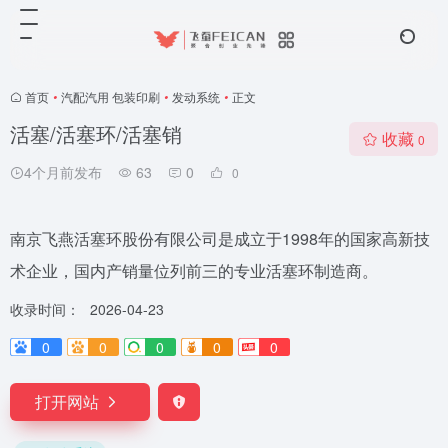
首页
•
汽配汽用 包装印刷
•
发动系统
•
正文
活塞/活塞环/活塞销
收藏
0
4个月前发布
63
0
0
南京飞燕活塞环股份有限公司是成立于1998年的国家高新技
术企业，国内产销量位列前三的专业活塞环制造商。
收录时间：
2026-04-23
0
0
0
0
0
打开网站