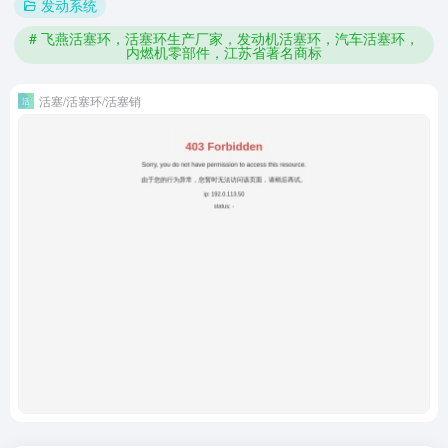
发动系统
# 飞燕活塞环，活塞环生产厂家，发动机活塞环，汽车活塞环，
内燃机零部件，江苏省著名商标
活塞/活塞环/活塞销