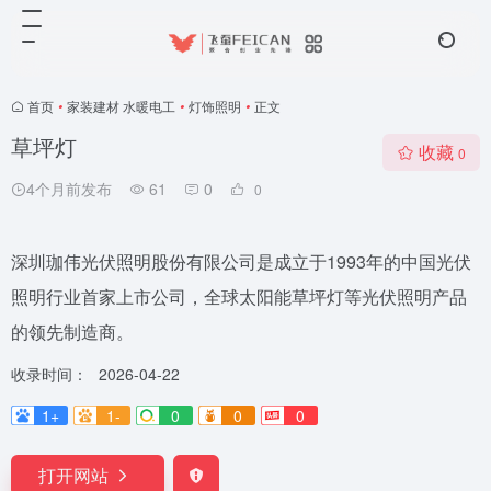
首页
•
家装建材 水暖电工
•
灯饰照明
•
正文
草坪灯
收藏
0
4个月前发布
61
0
0
深圳珈伟光伏照明股份有限公司是成立于1993年的中国光伏
照明行业首家上市公司，全球太阳能草坪灯等光伏照明产品
的领先制造商。
收录时间：
2026-04-22
1+
1-
0
0
0
打开网站