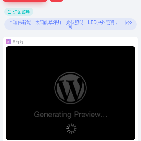
灯饰照明
# 珈伟新能，太阳能草坪灯，光伏照明，LED户外照明，上市公
司
草坪灯