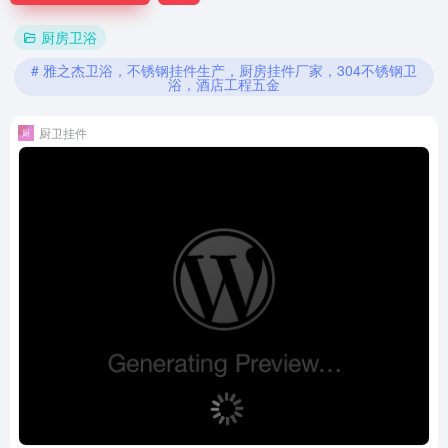
厨房卫浴
# 雅之杰卫浴，不锈钢挂件生产，厨房挂件厂家，304不锈钢卫
浴，酒店工程五金
厨卫挂件