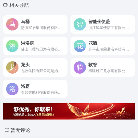
相关导航
马桶
智能坐便盖
箭牌家居集团股份有限公司是成立于2013年的综合性智慧大家居企业集团，旗下箭牌卫浴是中国卫浴行业领军品牌，智能马桶产品畅销全球。
浙江星星便洁宝有限公司是成立于1998年的国内首家智能马桶制造商，国家及行业标准起草单位，专注智能坐便盖研发制造26年。
淋浴房
花洒
佛山市理想卫浴有限公司是成立于1995年的全球淋浴门制造领军企业，拥有1913项专利及41项德国设计大奖，专注高端淋浴房研发制造。
开平市瑞霖淋浴科技有限公司是成立于2006年的国家高新技术企业及花洒国家标准起草单位，国内领先的专业花洒研发制造企业。
龙头
软管
九牧集团有限公司是始创于1990年的中国卫浴行业领军企业，全球数智卫浴领跑者，专业研发制造全系列高品质龙头及卫浴产品。
福建过江龙水暖有限公司是成立于1998年的专业水暖软管制造商，国内领先的不锈钢编织软管生产厂家。
浴霸
奥普智能科技股份有限公司是成立于1993年的中国浴霸行业开创者，国家标准制定组长单位，专注浴霸研发制造30余年。
暂无评论