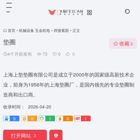
首页
•
机械设备 五金机电
•
焊接紧固
•
正文
垫圈
收藏
0
4个月前发布
73
0
0
上海上垫垫圈有限公司是成立于2000年的国家级高新技术企
业，前身为1956年的上海垫圈厂，是国内领先的专业垫圈制
造商和出口商。
收录时间：
2026-04-20
0
0
1
0
1
打开网站