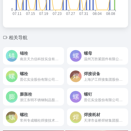
相关导航
锚栓
螺母
南京天力信科技实业有限公司是成立于1996年的国家级高新技术企业，国内领先的建筑锚栓及加固材料研发制造商，多项国家标准参编单位。
温州万胜紧固件有限公司是成立于2006年的国家高新技术企业，国内领先的专业焊接螺母及紧固件研发制造商。
螺栓
焊接设备
晋亿实业股份有限公司是成立于1995年的国内紧固件行业龙头企业，上海证券交易所上市公司。
上海沪工焊接集团股份有限公司（股票代码603131）成立于1...
膨胀栓
螺钉
浙江东明不锈钢制品股份有限公司是成立于1995年的国内不锈钢紧固件龙头企业，台湾证券交易所上市公司。
晋亿实业股份有限公司是成立于1995年的国内紧固件行业首家上市公司，中国机械500强企业，全球知名的螺钉、螺栓、螺母制造商。
螺柱
焊接耗材
常州专成螺柱焊接技术有限公司是成立于2002年的国家级高新技术企业，国内领先的螺柱焊钉及焊接设备专业制造商。
天津市金桥焊材集团股份有限公司是成立于1986年的中国焊接材料行业领军民族企业，年产销量超145万吨，是国家重大工程的核心供应商。