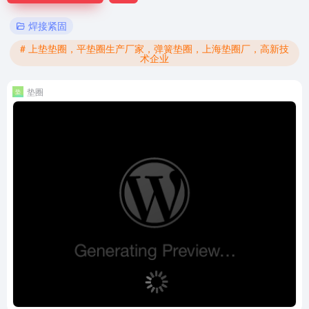
焊接紧固
# 上垫垫圈，平垫圈生产厂家，弹簧垫圈，上海垫圈厂，高新技
术企业
垫圈