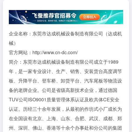
企业名称：东莞市达成机械设备制造有限公司（达成机
械）
官方网站：http://www.cn-dc.com/
简介：东莞市达成机械设备制造有限公司成立于1989
年，是一家专业设计、生产、销售、安装货台高度调节
板、升降平台、登车桥、卸货平台、汽车尾板等物流设
备的老牌企业。公司是省级高新技术企业，通过德国
TUV公司ISO9001质量管理体系认证及欧共体CE安全
认证。历经三十余年发展，从最初的作坊式小厂成长为
在全国设有北京、上海、山东、合肥、武汉、成都、郑
州、深圳、佛山、香港等十余个办事处和分公司的集团