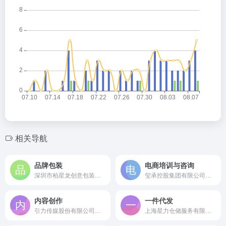
相关导航
品牌包装
电商培训与咨询
深圳市柏星龙创意包装股份有限公司是成立于2008年的中国创意包装第一股，国内领先的产品形象工程整体解决方案提供商。
玺承控股集团有限公司是成立于2012年的国家高新技术企业，中国领先的数字零售全案咨询与电商培训服务商。
内容创作
一件代发
引力传媒股份有限公司是成立于2005年的国家级高新技术企业，字节跳动、阿里巴巴顶级生态服务商，国内领先的内容创意与电商营销解决方案提供商。
上海星力仓储服务有限公司是成立于2003年的上海仓储行业协会理事单位，华东地区领先的电商仓储托管与一件代发服务商。