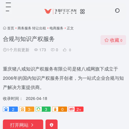
首页
•
商务服务 转让出租
•
电商服务
•
正文
合规与知识产权服务
收藏
0
1个月前更新
173
0
0
重庆猪八戒知识产权服务有限公司是猪八戒网旗下成立于
2006年的国内知识产权服务开创者，为一站式企业合规与知
产解决方案提供商。
收录时间：
2026-04-18
2
3-
3
0
2+
打开网站