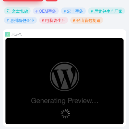
女士包袋
# OEM手袋
# 宏丰手袋
# 尼龙包生产厂家
# 惠州箱包企业
# 电脑袋生产
# 登山背包制造
尼龙包