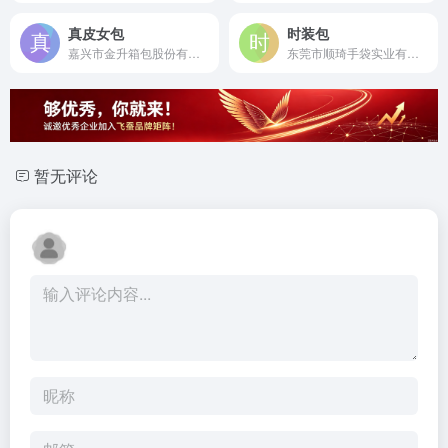
真皮女包
时装包
嘉兴市金升箱包股份有限公司是成立于1994年的专业箱包生产制造商，产品远销全球20多个国家，年产值达1.5亿元。
东莞市顺琦手袋实业有限公司是创建于1995年的高新技术手袋制造企业，旗下&quot;莫失Aomos&quot;高端定制品牌享誉业内，为MK、阿玛尼等国际品牌提供代工服务。
暂无评论