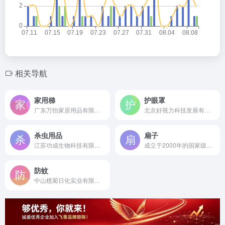
相关导航
家用梯
护眼罩
广东万怡家居用品有限公司是成立于1980年的广东省专精特新企业，国内梯具行业国家标准主要起草单位及全球领先的专业梯具制造商。
北京好视力科技发展有限公司是成立于2001年的眼贴品类开创者及标准制定者，国内领先的眼部健康产品研发生产企业。
杀虫用品
扇子
江苏功成生物科技有限公司是成立于1999年的国家农药定点生产企业，江苏省高新技术企业，中国卫生有害生物防制协会副会长单位。
成立于2000年的国家级非遗苏扇制作技艺传承基地，以“盛风”品牌为核心，拥有50多项专利的综合性文化创意企业。
防蚊
中山榄菊日化实业有限公司是创立于1982年的中国家庭卫生杀虫行业领军企业，国内首款电热驱蚊产品生产厂家。