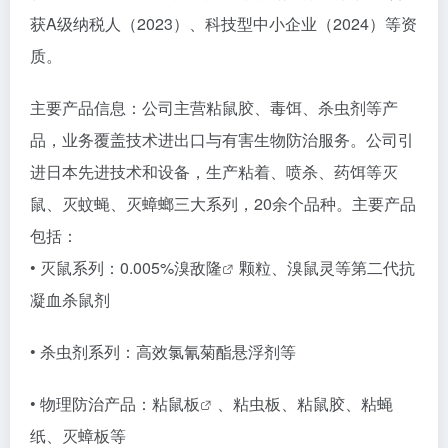
获A级纳税人（2023）、科技型中小企业（2024）等资
质。
主要产品信息：公司主营粘鼠胶、毒饵、杀虫剂等产
品，业务覆盖技术进出口与有害生物防治服务。公司引
进日本先进技术和设备，生产粘着、喷杀、药饵等灭
鼠、灭蚊蝇、灭蟑螂三大系列，20余个品种。主要产品
包括：
• 灭鼠系列：0.005%
溴敌隆
颗粒、溴鼠灵等第二代抗
凝血杀鼠剂
• 杀虫剂系列：高效氯氰菊酯悬浮剂等
• 物理防治产品：
粘鼠板
、粘虫板、粘鼠胶、粘蝇
纸、灭蟑板等