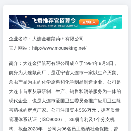
企业名称：大连
金猫鼠药
有限公司
官方网站：http://www.mouseking.net/
简介：大连金猫鼠药有限公司成立于1984年8月3日，
前身为大连鼠药厂，是辽宁省大连市一家以生产灭鼠、
杀虫产品为主的化学原料和化学制品制造企业。公司是
大连市首家从事研制、生产、销售和消杀服务为一体的
现代企业，也是大连市爱国卫生委员会推广应用卫生除
害药械的定点厂家。公司注册资本556万元，拥有质量
管理体系认证（ISO9000）、35项专利及1个分支机
构。截至2023年，公司为96名员工缴纳社会保险，曾