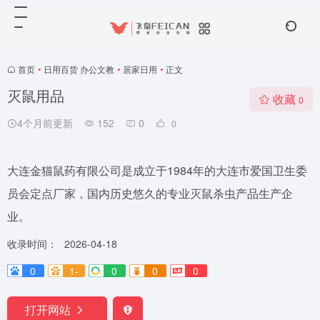
首页
•
日用百货 办公文教
•
居家日用
•
正文
灭鼠用品
收藏
0
4个月前更新
152
0
0
大连金猫鼠药有限公司是成立于1984年的大连市爱国卫生委
员会定点厂家，国内历史悠久的专业灭鼠杀虫产品生产企
业。
收录时间：
2026-04-18
0
1-
0
0
0
打开网站