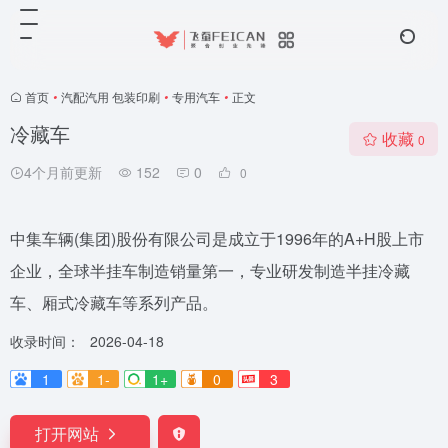
首页
•
汽配汽用 包装印刷
•
专用汽车
•
正文
冷藏车
收藏
0
4个月前更新
152
0
0
中集车辆(集团)股份有限公司是成立于1996年的A+H股上市
企业，全球半挂车制造销量第一，专业研发制造半挂冷藏
车、厢式冷藏车等系列产品。
收录时间：
2026-04-18
1
1-
1+
0
3
打开网站