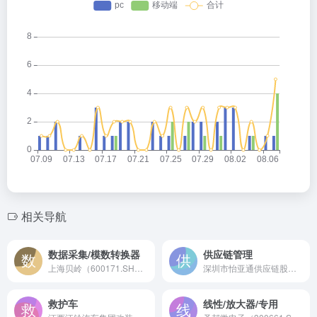
相关导航
数据采集/模数转换器
供应链管理
上海贝岭（600171.SH）是成立于1988年的中国集成电路行业首家上市公司，专业提供高速高精度模数转换器（ADC）、数据转换器及全套信号链芯片解决方案。
深圳市怡亚通供应链股份有限公司是成立于1997年的中国A股首家上市供应链公司（股票代码002183），国内领先的供应链整合服务与数字化平台提供商。
救护车
线性/放大器/专用