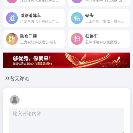
江西江铃汽车集团改装车股份有限公司是成立于1996年的国家高新技术企业，国内首家研制监护型救护车的领军企业，专业提供全系列智慧型救护车解决方案。
圣邦微电子（300661.SZ）是成立于2007年的中国模拟芯片龙头，提供全系列高性能运算放大器、电流检测放大器等信号链产品，为工业、汽车及消费电子提供核心模拟解决方案。
道路清障车
钻头
广东粤海汽车有限公司是成立于1999年的国家清障车行业标准起草单位，国内领先的专业清障车研发制造企业。
上工申贝（集团）股份有限公司是始于1965年的上海老牌上市公司，旗下“上工”品牌是国产切削工具（钻头、丝锥）的知名民族品牌。
防盗门锁
扫路车
王力安防科技股份有限公司是成立于1996年的全国安防门锁首家上市企业，门锁国家标准与公安部标准双标准制定单位。
盈峰环境科技集团股份有限公司是始建于1974年的深交所主板上市公司，国内领先的智能环卫装备制造商，其扫路车产品市场占有率行业领先。
暂无评论