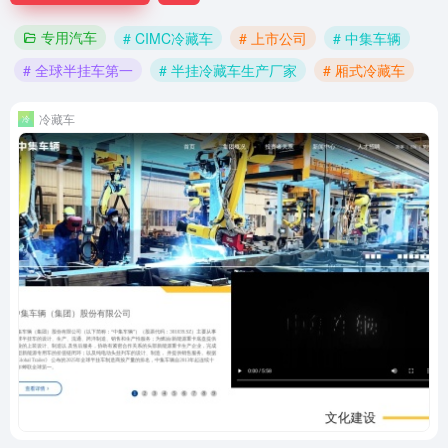
专用汽车
# CIMC冷藏车
# 上市公司
# 中集车辆
# 全球半挂车第一
# 半挂冷藏车生产厂家
# 厢式冷藏车
冷藏车