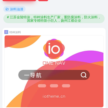
涂料油漆
# 江苏金陵特涂，特种涂料生产厂家，重防腐涂料，防火涂料，
国家专精特新小巨人，扬州江都企业
特种涂料