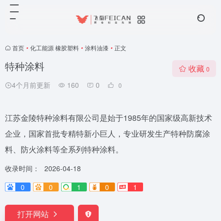
首页
•
化工能源 橡胶塑料
•
涂料油漆
•
正文
特种涂料
收藏
0
4个月前更新
160
0
0
江苏金陵特种涂料有限公司是始于1985年的国家级高新技术
企业，国家首批专精特新小巨人，专业研发生产特种防腐涂
料、防火涂料等全系列特种涂料。
收录时间：
2026-04-18
0
0
1
0
1
打开网站