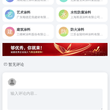
艺术涂料
水性防腐涂料
广东顺德宏燕建材有限公司是始于2007年的中国薄浆类艺术涂料领航品牌，专业研发生产环保艺术水漆的源头厂家。
上海斯鼎涂料有限公司是成立于2010年的专业水性特种耐防腐漆生产商，专注于金属屋面彩钢瓦翻新防腐领域。
建筑涂料
防火涂料
三棵树涂料股份有限公司是成立于2002年的中国民用涂料第一股，国家级绿色工厂，以“健康漆”为核心的专业建筑涂料制造商与涂装服务商。
江苏金陵特种涂料有限公司是始于1985年的国家级高新技术企业，国家专精特新小巨人，专业研发生产防火涂料及特种防腐涂料。
暂无评论