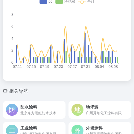
相关导航
防水涂料
地坪漆
北京东方雨虹防水技术股份有限公司是成立于1995年的中国建筑防水行业首家上市公司，国家级技术创新示范企业，专业研发生产各类高性能防水涂料。
广州秀珀化工涂料有限公司是始于1984年的专业地坪服务商，立邦集团成员，中国最早引进地坪漆技术的企业之一。
工业涂料
外墙涂料
湖南湘江涂料集团有限公司是始于1950年的中国驰名商标企业，国家级高新技术企业，中国民族工业涂料领军品牌，专业研发生产全体系工业涂料。
北新嘉宝莉涂料集团股份有限公司是始于1993年的中国涂料领军品牌，国家级高新技术企业，专业研发生产高端外墙仿石涂料、真石漆等全系列建筑涂料。