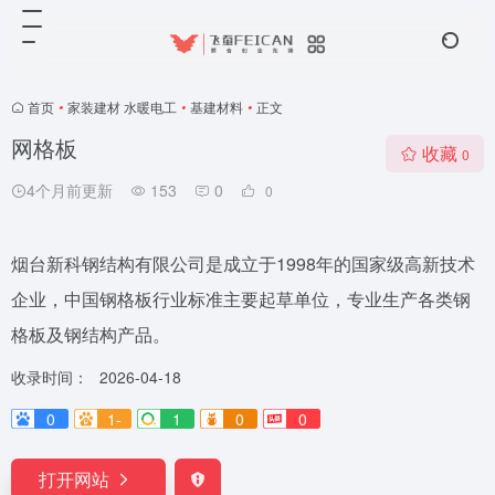
首页
•
家装建材 水暖电工
•
基建材料
•
正文
网格板
收藏
0
4个月前更新
153
0
0
烟台新科钢结构有限公司是成立于1998年的国家级高新技术
企业，中国钢格板行业标准主要起草单位，专业生产各类钢
格板及钢结构产品。
收录时间：
2026-04-18
0
1-
1
0
0
打开网站