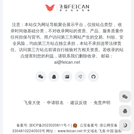
注意：本站仅为网址导航聚合展示平台，仅按站点类型 、收
录时间做基础分类，不对收录网站的资质、产品、服务质量作
任何担保与背书。用户访问第三方网站产生的交易、纠纷、安
全风险，均由第三方站点独立承担，本站不承担连带法律责
任。访问第三方站点前请自行核验对方相关资质。若收录的站
点侵害到您的利益，请联系我们删除收录。 邮箱：
ai@feican.net
飞蚕大使
申请联名
建议反馈
免责声明
备案号: 浙ICP备2023020811号-1
|
公安备案号: 浙公网安备
33048102240503号
网址：
www.feican.net
中文域名:
飞蚕.中国
版权