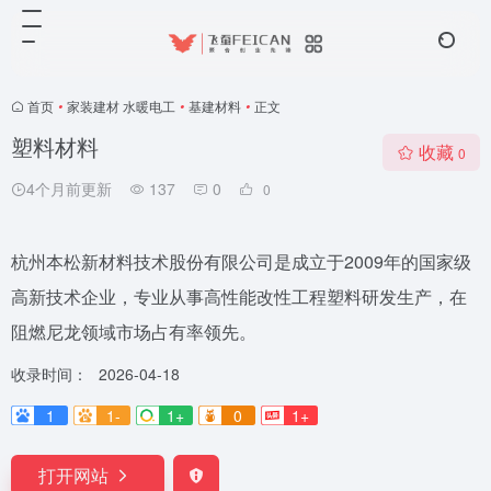
首页
•
家装建材 水暖电工
•
基建材料
•
正文
塑料材料
收藏
0
4个月前更新
137
0
0
杭州本松新材料技术股份有限公司是成立于2009年的国家级
高新技术企业，专业从事高性能改性工程塑料研发生产，在
阻燃尼龙领域市场占有率领先。
收录时间：
2026-04-18
1
1-
1+
0
1+
打开网站