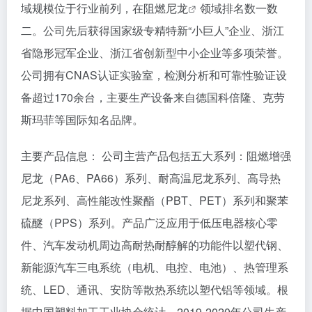
域规模位于行业前列，在
阻燃尼龙
领域排名数一数
二。公司先后获得国家级专精特新“小巨人”企业、浙江
省隐形冠军企业、浙江省创新型中小企业等多项荣誉。
公司拥有CNAS认证实验室，检测分析和可靠性验证设
备超过170余台，主要生产设备来自德国科倍隆、克劳
斯玛菲等国际知名品牌。
主要产品信息： 公司主营产品包括五大系列：阻燃增强
尼龙（PA6、PA66）系列、耐高温尼龙系列、高导热
尼龙系列、高性能改性聚酯（PBT、PET）系列和聚苯
硫醚（PPS）系列。产品广泛应用于低压电器核心零
件、汽车发动机周边高耐热耐醇解的功能件以塑代钢、
新能源汽车三电系统（电机、电控、电池）、热管理系
统、LED、通讯、安防等散热系统以塑代铝等领域。根
据中国塑料加工工业协会统计，2019-2020年公司生产