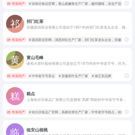
华东特产
# 珍味坊食品官网，黄山臭鳜鱼生产厂家，徽州腊味，农业产业化龙头
祁门红茶
安徽国润茶业有限公司是始于1951年的祁门红茶龙头企业，拥有“润思”非遗技艺，是连续多年的A级纳税信用企业。
华东特产
# 国润茶业官网，润思祁红生产厂家，祁门红茶龙头企业，安徽老字号
黄山毛峰
谢裕大茶叶股份有限公司是创立于1875年的中华老字号，作为黄山毛峰的创始者和国家标准制定者，是专业生产黄山毛峰等历史名茶的现代化龙头企业。
华东特产
# 中华老字号茶企
# 安徽茶叶生产厂家
# 谢正安品牌
糕点
上海哈尔滨食品厂有限公司是拥有“高桥”商标的中华老字号食品生产企业，专业生产高桥松饼及各类海派糕点。
华东特产
# 哈尔滨食品厂官网，高桥松饼生产厂家，中华老字号糕点，哈氏旗舰店
临安山核桃