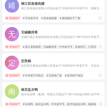
靖江双鱼猪肉脯
靖江双鱼食品有限公司是始创于1936年的中华老字号，国家非遗猪肉脯技艺传承单位，国内领先的猪肉脯研发制造企业。
华东特产
# 中华老字号
# 双鱼猪肉脯
# 猪肉脯生产厂家
无锡酱排骨
无锡市真正老陆稿荐肉庄有限公司是创始于1867年的中华老字号，国家级非遗酱排骨制作技艺的保护与传承单位。
华东特产
# 真正老陆稿荐，无锡酱排骨，中华老字号，非遗技艺，江苏特产熟食
定胜糕
杭州采芝斋食品有限公司是始于1928年的中华老字号，专业生产定胜糕等传统江南糕点的现代化食品企业。
华东特产
# 中华老字号糕点
# 定胜糕厂家
# 杭州特产食品
南京盐水鸭
南京桂花鸭（集团）有限公司是始于1951年的盐水鸭行业中华老字号与国家级农业产业化重点龙头企业。
华东特产
# 桂花鸭，南京盐水鸭，中华老字号，真空包装盐水鸭，国家级龙头企业