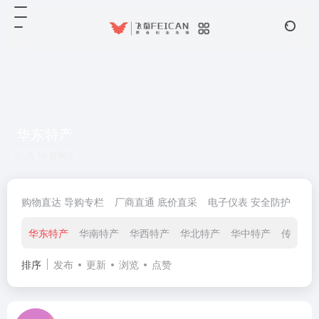
华东特产
共 19 篇网址
购物直达 导购专栏
厂商直通 底价直采
电子仪表 安全防护
机
华东特产
华南特产
华西特产
华北特产
华中特产
传统技
排序
发布
更新
浏览
点赞