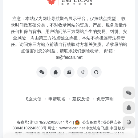
注意：本站仅为网址导航聚合展示平台，仅按站点类型 、收
录时间做基础分类，不对收录网站的资质、产品、服务质量作
任何担保与背书。用户访问第三方网站产生的交易、纠纷、安
全风险，均由第三方站点独立承担，本站不承担连带法律责
任。访问第三方站点前请自行核验对方相关资质。若收录的站
点侵害到您的利益，请联系我们删除收录。 邮箱：
ai@feican.net
飞蚕大使
申请联名
建议反馈
免责声明
备案号: 浙ICP备2023020811号-1
|
公安备案号: 浙公网安备
33048102240503号
网址：
www.feican.net
中文域名:
飞蚕.中国
版权
所有：中国飞蚕-海桑贸易 地址：中国海宁·长安镇褚石花苑一区109