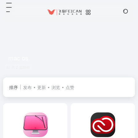
mac os
共 2 篇软件
排序
发布
更新
浏览
点赞