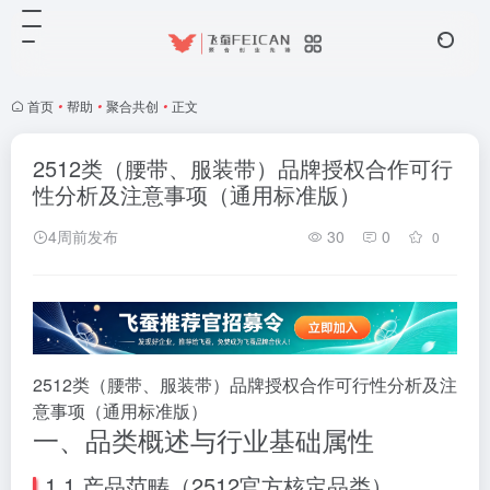
首页
•
帮助
•
聚合共创
•
正文
2512类（腰带、服装带）品牌授权合作可行
性分析及注意事项（通用标准版）
4周前发布
30
0
0
2512类（腰带、服装带）品牌授权合作可行性分析及注
意事项（通用标准版）
一、品类概述与行业基础属性
1.1 产品范畴（2512官方核定品类）