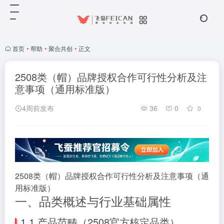
首页
•
帮助
•
聚合共创
•
正文
2508类（帽）品牌授权合作可行性分析及注
意事项（通用标准版）
4周前发布
36
0
0
2508类（帽）品牌授权合作可行性分析及注意事项（通
用标准版）
一、品类概述与行业基础属性
1.1 产品范畴（2508官方核定品类）