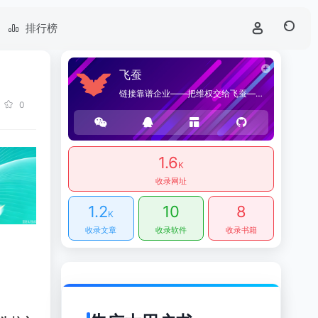
排行榜
飞蚕
链接靠谱企业——把维权交给飞蚕——海桑贸易官方网站，提供优质企业导航和商品导购服务。
0
1.6
K
收录网址
1.2
10
8
K
收录文章
收录软件
收录书籍